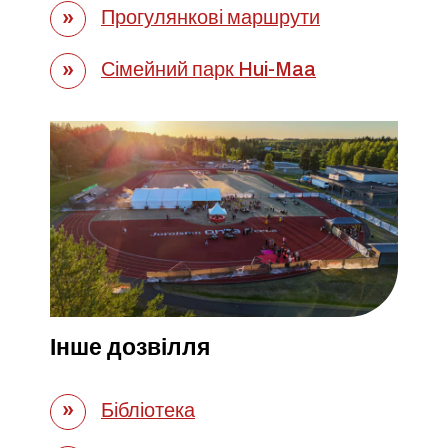
Прогулянкові маршрути
Сімейний парк Hui-Maa
Інше дозвілля
Бібліотека