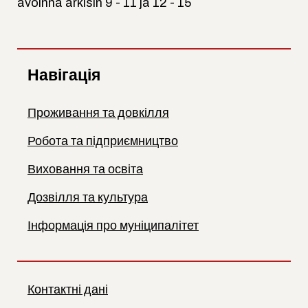
avoinna arkisin 9 - 11 ja 12 - 15
Навігація
Проживання та довкілля
Робота та підприємництво
Виховання та освіта
Дозвілля та культура
Інформація про муніципалітет
Контактні дані