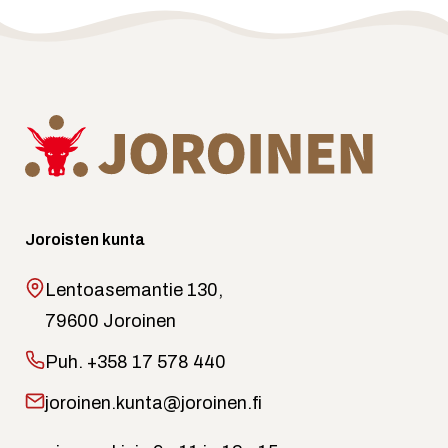
Joroisten kunta
Lentoasemantie 130,
79600 Joroinen
Puh.
+358 17 578 440
joroinen.kunta@joroinen.fi