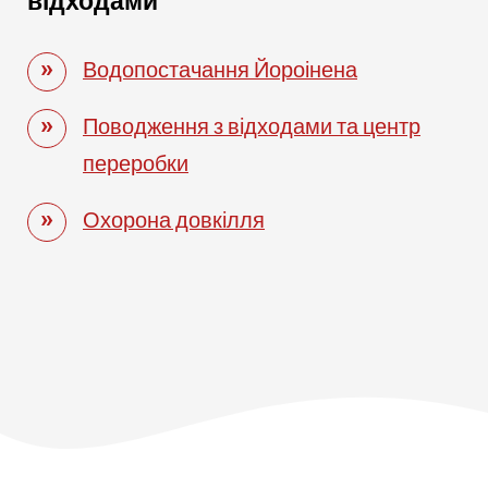
відходами
Водопостачання Йороінена
Поводження з відходами та центр
переробки
Охорона довкілля