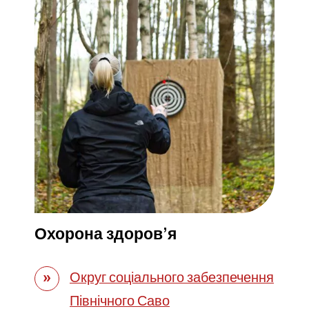
Охорона здоров’я
Округ соціального забезпечення
Північного Саво