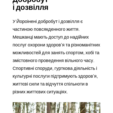
і дозвілля
У Йороінені добробут і дозвілля є
частиною повсякденного життя.
Мешканці мають доступ до надійних
послуг охорони здоров’я та різноманітних
можливостей для занять спортом, хобі та
змістовного проведення вільного часу.
Спортивні споруди, гурткова діяльність і
культурні послуги підтримують здоров’я,
життєві сили та відчуття спільноти в
різних життєвих ситуаціях.