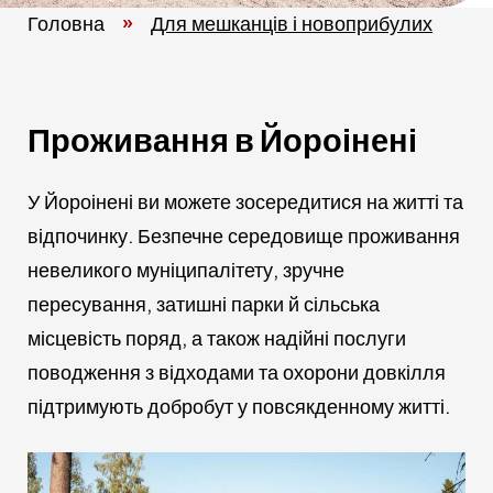
Головна
»
Для мешканців і новоприбулих
Проживання в Йороінені
У Йороінені ви можете зосередитися на житті та
відпочинку. Безпечне середовище проживання
невеликого муніципалітету, зручне
пересування, затишні парки й сільська
місцевість поряд, а також надійні послуги
поводження з відходами та охорони довкілля
підтримують добробут у повсякденному житті.