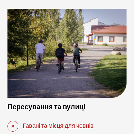
Пересування та вулиці
Гавані та місця для човнів