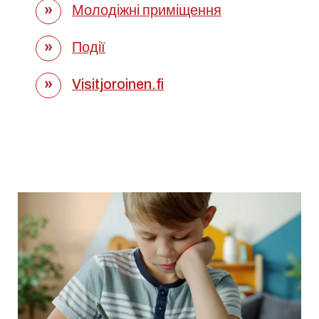
Молодіжні приміщення
Події
Visitjoroinen.fi