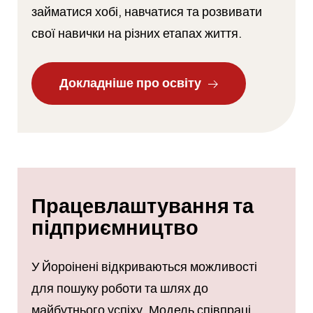
займатися хобі, навчатися та розвивати
свої навички на різних етапах життя.
Докладніше про освіту
Працевлаштування та
підприємництво
У Йороінені відкриваються можливості
для пошуку роботи та шлях до
майбутнього успіху. Модель співпраці