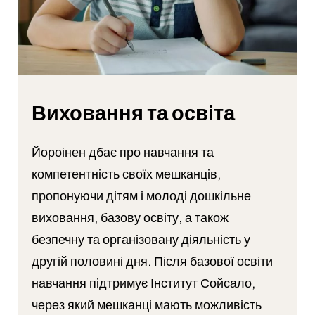
Виховання та освіта
Йороінен дбає про навчання та
компетентність своїх мешканців,
пропонуючи дітям і молоді дошкільне
виховання, базову освіту, а також
безпечну та організовану діяльність у
другій половині дня. Після базової освіти
навчання підтримує Інститут Сойсало,
через який мешканці мають можливість