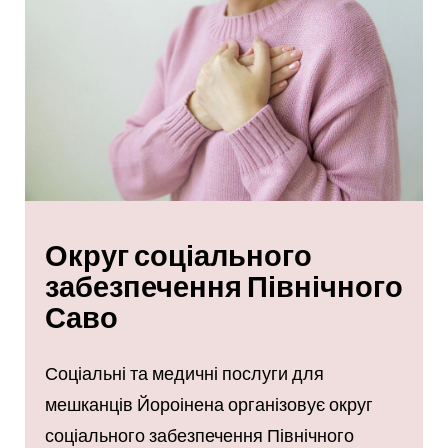
Округ соціального
забезпечення Північного
Саво
Соціальні та медичні послуги для
мешканців Йороінена організовує округ
соціального забезпечення Північного