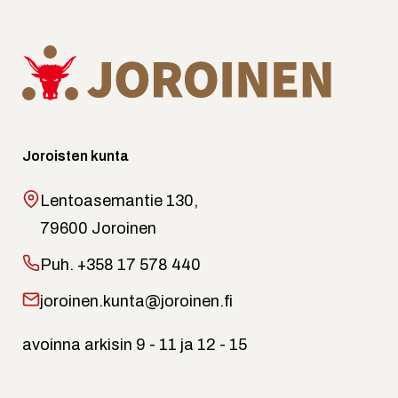
Joroisten kunta
Lentoasemantie 130,
79600 Joroinen
Puh.
+358 17 578 440
joroinen.kunta@joroinen.fi
avoinna arkisin 9 - 11 ja 12 - 15