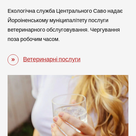
Екологічна служба Центрального Саво надає
Йороіненському муніципалітету послуги
ветеринарного обслуговування. Чергування
поза робочим часом.
Ветеринарні послуги