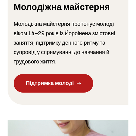
Молодіжна майстерня
Молодіжна майстерня пропонує молоді
віком 14–29 років із Йороінена змістовні
заняття, підтримку денного ритму та
супровід у спрямуванні до навчання й
трудового життя.
Підтримка молоді