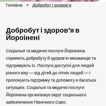
Головна
»
Добробут і здоров’я
Добробут і здоров’я в
Йороінені
Соціальні та медичні послуги Йороінена
сприяють добробуту й здоров’ю мешканців та
підтримують їх. Послуги доступні для людей
різного віку — від дітей до літніх людей — і
пропонують підтримку та допомогу в багатьох
ситуаціях. Соціальні та медичні послуги
Йороінена організовує округ соціального
забезпечення Північного Саво.