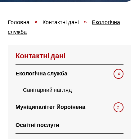
Головна
»
Контактні дані
»
Екологічна
служба
Контактні дані
Екологічна служба
Санітарний нагляд
Муніципалітет Йороінена
Освітні послуги