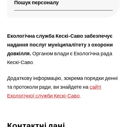
Пошук персоналу
Екологічна служба Кескі-Саво забезпечує
надання послуг муніципалітету з охорони
довкілля.
Органом влади є Екологічна рада
Кескі-Саво.
Додаткову інформацію, зокрема порядки денні
та протоколи ради, ви знайдете на
сайті
Екологічної служби Кескі-Саво
.
Контактні дані