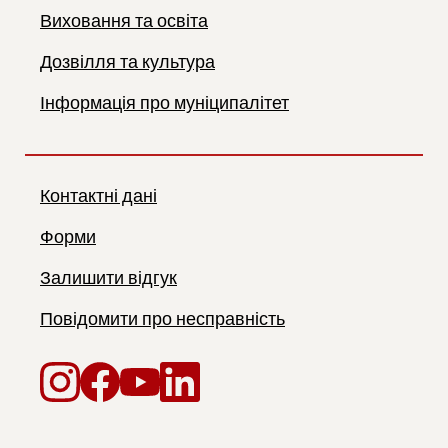
Виховання та освіта
Дозвілля та культура
Інформація про муніципалітет
Контактні дані
Форми
Залишити відгук
Повідомити про несправність
Instagram
Facebook
YouTube
LinkedIn