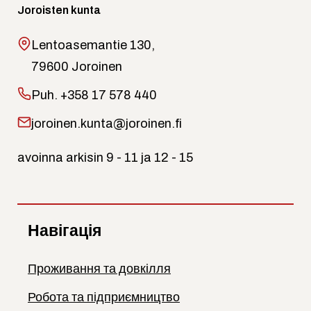
Joroisten kunta
Lentoasemantie 130,
79600 Joroinen
Puh.
+358 17 578 440
joroinen.kunta@joroinen.fi
avoinna arkisin 9 - 11 ja 12 - 15
Навігація
Проживання та довкілля
Робота та підприємництво