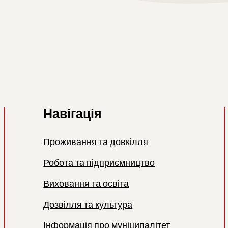
Навігація
Проживання та довкілля
Робота та підприємництво
Виховання та освіта
Дозвілля та культура
Інформація про муніципалітет