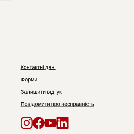
Контактні дані
Форми
Залишити відгук
Повідомити про несправність
Instagram
Facebook
YouTube
LinkedIn