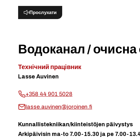
Прослухати
Водоканал / очисна 
Технічний працівник
Lasse Auvinen
+358 44 901 5028
lasse.auvinen@joroinen.fi
Kunnallistekniikan/kiinteistöjen päivystys
Arkipäivisin ma-to 7.00-15.30 ja pe 7.00-13.