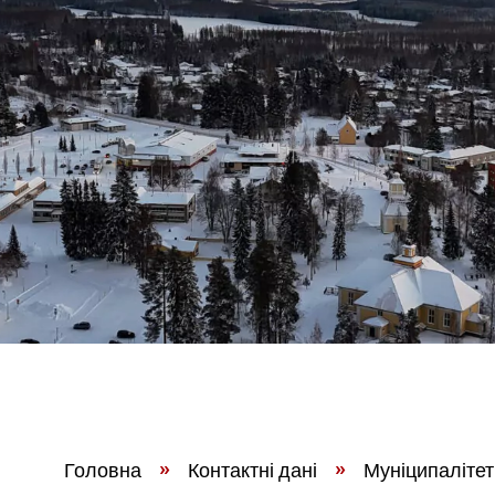
Головна
»
Контактні дані
»
Муніципалітет