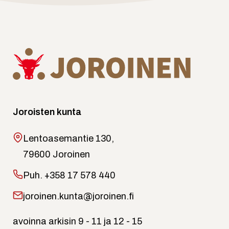
Joroisten kunta
Lentoasemantie 130,
79600 Joroinen
Puh.
+358 17 578 440
joroinen.kunta@joroinen.fi
avoinna arkisin 9 - 11 ja 12 - 15