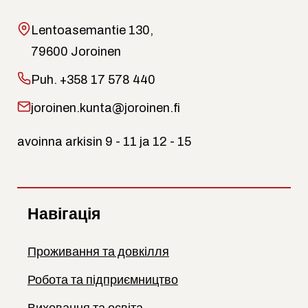
Lentoasemantie 130,
79600 Joroinen
Puh.
+358 17 578 440
joroinen.kunta@joroinen.fi
avoinna arkisin 9 - 11 ja 12 - 15
Навігація
Проживання та довкілля
Робота та підприємництво