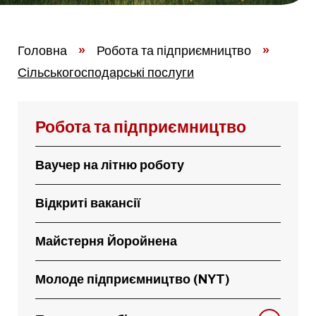
Головна
»
Робота та підприємництво
»
Сільськогосподарські послуги
Робота та підприємництво
Ваучер на літню роботу
Відкриті вакансії
Майстерня Йоройнена
Молоде підприємництво (NYT)