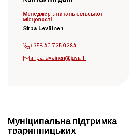
Менеджер з питань сільської
місцевості
Sirpa Leväinen
+358 40 725 0284
sirpa.levainen@juva.fi
Муніципальна підтримка
тваринницьких