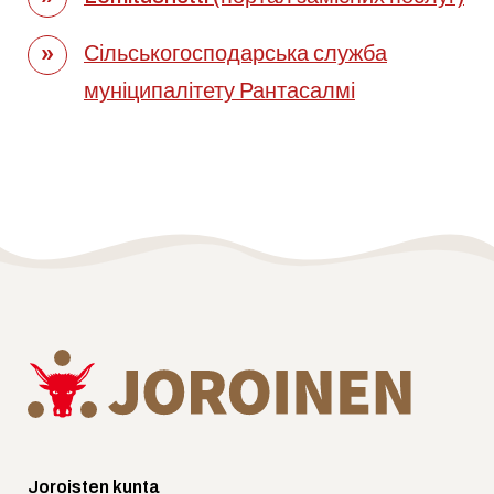
Сільськогосподарська служба
муніципалітету Рантасалмі
Joroisten kunta