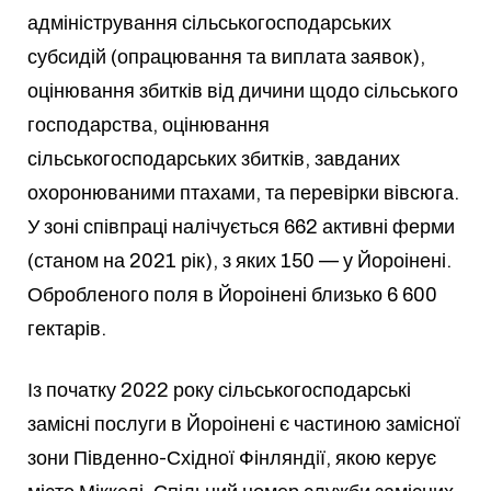
адміністрування сільськогосподарських
субсидій (опрацювання та виплата заявок),
оцінювання збитків від дичини щодо сільського
господарства, оцінювання
сільськогосподарських збитків, завданих
охоронюваними птахами, та перевірки вівсюга.
У зоні співпраці налічується 662 активні ферми
(станом на 2021 рік), з яких 150 — у Йороінені.
Обробленого поля в Йороінені близько 6 600
гектарів.
Із початку 2022 року сільськогосподарські
замісні послуги в Йороінені є частиною замісної
зони Південно-Східної Фінляндії, якою керує