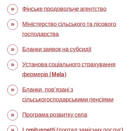
Фінське продовольче агентство
Міністерство сільського та лісового
господарства
Бланки заявок на субсидії
Установа соціального страхування
фермерів (Mela)
Бланки, пов’язані з
сільськогосподарськими пенсіями
Програма розвитку села
Lomitusnetti (портал замісних послуг)