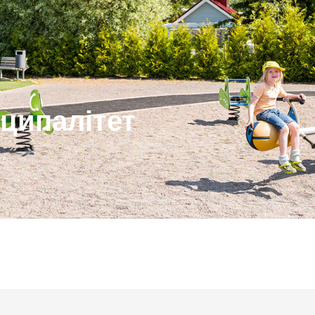
іципалітет