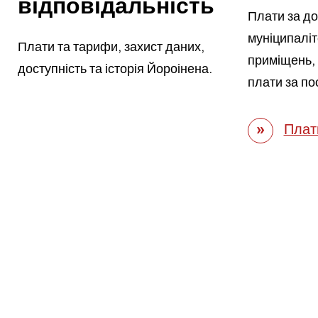
відповідальність
Плати за д
муніципаліт
Плати та тарифи, захист даних,
приміщень, 
доступність та історія Йороінена.
плати за по
Плат