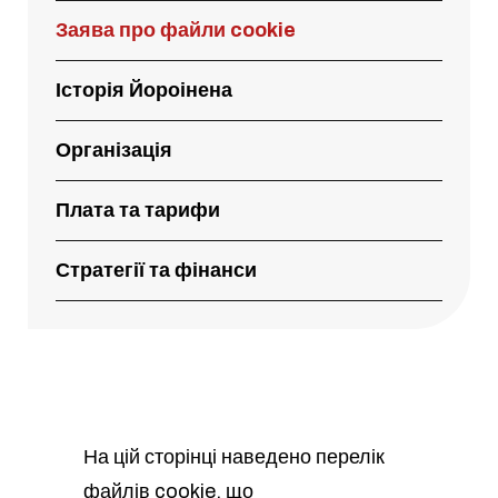
Заява про файли cookie
Історія Йороінена
Організація
Плата та тарифи
Стратегії та фінанси
На цій сторінці наведено перелік
файлів cookie, що