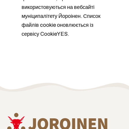
використовуються на вебсайті
муніципалітету Йороінен. Список
файлів cookie оновлюється із
сервісу CookieYES.