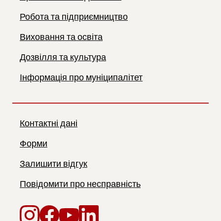
Робота та підприємництво
Виховання та освіта
Дозвілля та культура
Інформація про муніципалітет
Контактні дані
Форми
Залишити відгук
Повідомити про несправність
Instagram
Facebook
YouTube
LinkedIn