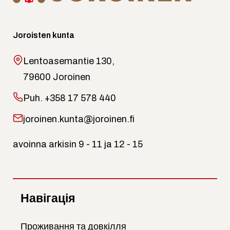
Joroisten kunta
Lentoasemantie 130,
79600 Joroinen
Puh.
+358 17 578 440
joroinen.kunta@joroinen.fi
avoinna arkisin 9 - 11 ja 12 - 15
Навігація
Проживання та довкілля