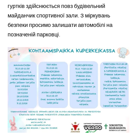
гуртків здійснюється повз будівельний
майданчик спортивної зали. З міркувань
безпеки просимо залишати автомобілі на
позначеній парковці.