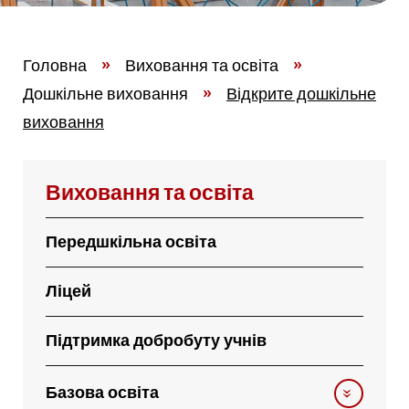
Головна
»
Виховання та освіта
»
Дошкільне виховання
»
Відкрите дошкільне
виховання
Виховання та освіта
Передшкільна освіта
Ліцей
Підтримка добробуту учнів
Базова освіта