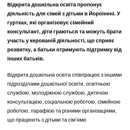
Відкрита дошкільна освіта пропонує
діяльність для сімей з дітьми в Йороінені. У
гуртках, які організовує сімейний
консультант, діти граються та можуть брати
участь у керованій діяльності, що сприяє
розвитку, а батьки отримують підтримку від
інших батьків.
Відкрита дошкільна освіта співпрацює з іншими
підрозділами дошкільної освіти, освітньою
службою, молодіжною службою, дитячою
консультацією, соціальною роботою, сімейною
роботою, парафією та різними організаціями,
що працюють з дітьми та сім’ями.