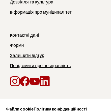
Дозвілля та культура
Інформація про муніципалітет
Контактні дані
Форми
Залишити відгук
Повідомити про несправність
Instagram
Facebook
YouTube
LinkedIn
Файли cookie
Політика конфіденційності