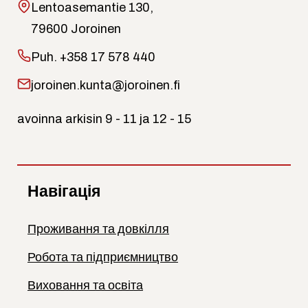
Lentoasemantie 130,
79600 Joroinen
Puh.
+358 17 578 440
joroinen.kunta@joroinen.fi
avoinna arkisin 9 - 11 ja 12 - 15
Навігація
Проживання та довкілля
Робота та підприємництво
Виховання та освіта