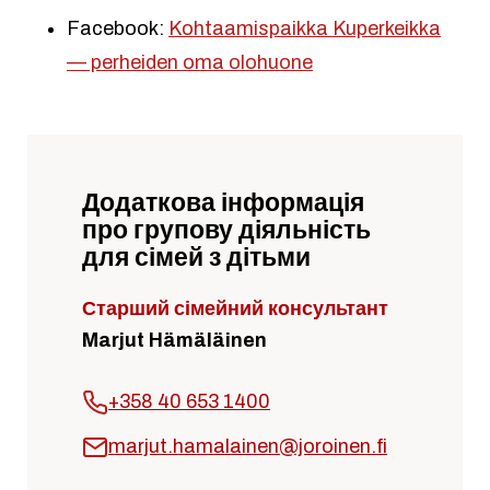
Facebook:
Kohtaamispaikka Kuperkeikka
— perheiden oma olohuone
Додаткова інформація
про групову діяльність
для сімей з дітьми
Старший сімейний консультант
Marjut Hämäläinen
+358 40 653 1400
marjut.hamalainen@joroinen.fi