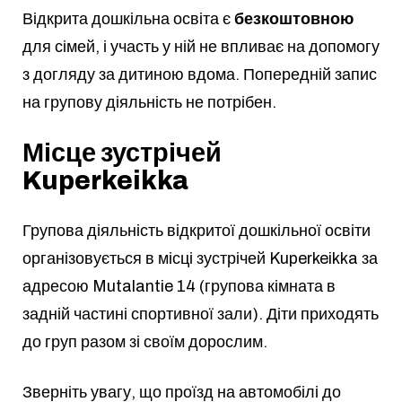
Відкрита дошкільна освіта є
безкоштовною
для сімей, і участь у ній не впливає на допомогу
з догляду за дитиною вдома. Попередній запис
на групову діяльність не потрібен.
Місце зустрічей
Kuperkeikka
Групова діяльність відкритої дошкільної освіти
організовується в місці зустрічей Kuperkeikka за
адресою Mutalantie 14 (групова кімната в
задній частині спортивної зали). Діти приходять
до груп разом зі своїм дорослим.
Зверніть увагу, що проїзд на автомобілі до