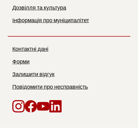
Дозвілля та культура
Інформація про муніципалітет
Контактні дані
Форми
Залишити відгук
Повідомити про несправність
Instagram
Facebook
YouTube
LinkedIn