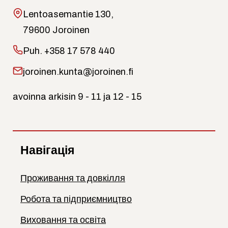
Lentoasemantie 130,
79600 Joroinen
Puh.
+358 17 578 440
joroinen.kunta@joroinen.fi
avoinna arkisin 9 - 11 ja 12 - 15
Навігація
Проживання та довкілля
Робота та підприємництво
Виховання та освіта