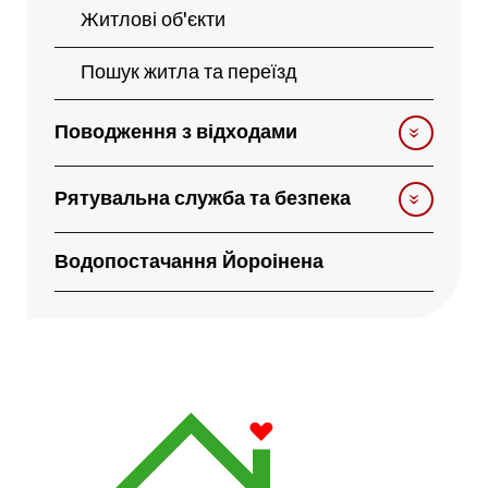
Житлові об'єкти
Пошук житла та переїзд
Поводження з відходами
Рятувальна служба та безпека
Водопостачання Йороінена