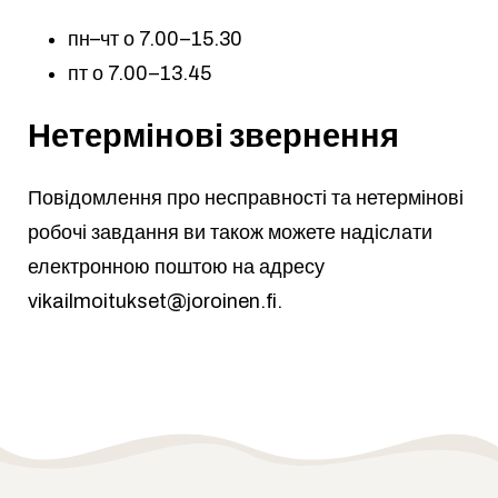
пн–чт о 7.00–15.30
пт о 7.00–13.45
Нетермінові звернення
Повідомлення про несправності та нетермінові
робочі завдання ви також можете надіслати
електронною поштою на адресу
vikailmoitukset@joroinen.fi
.