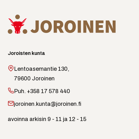
Joroisten kunta
Lentoasemantie 130,
79600 Joroinen
Puh.
+358 17 578 440
joroinen.kunta@joroinen.fi
avoinna arkisin 9 - 11 ja 12 - 15