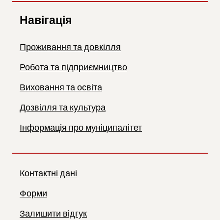
Навігація
Проживання та довкілля
Робота та підприємництво
Виховання та освіта
Дозвілля та культура
Інформація про муніципалітет
Контактні дані
Форми
Залишити відгук