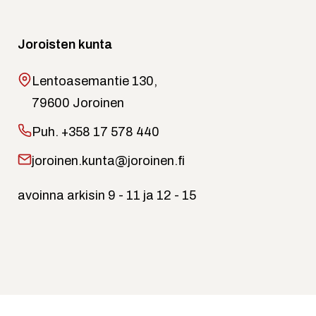
Joroisten kunta
Lentoasemantie 130,
79600 Joroinen
Puh.
+358 17 578 440
joroinen.kunta@joroinen.fi
avoinna arkisin 9 - 11 ja 12 - 15