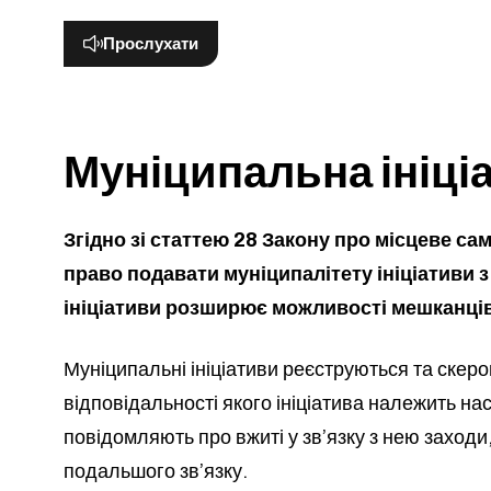
Прослухати
Муніципальна ініці
Згідно зі статтею 28 Закону про місцеве с
право подавати муніципалітету ініціативи 
ініціативи розширює можливості мешканців
Муніципальні ініціативи реєструються та скер
відповідальності якого ініціатива належить на
повідомляють про вжиті у зв’язку з нею заходи,
подальшого зв’язку.