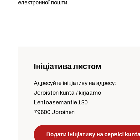
електронної пошти.
Ініціатива листом
Адресуйте ініціативу на адресу:
Joroisten kunta / kirjaamo
Lentoasemantie 130
79600 Joroinen
Подати ініціативу на сервісі kuntal