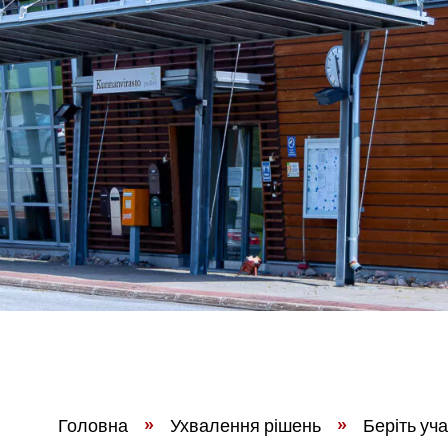
Головна
»
Ухвалення рішень
»
Беріть уча