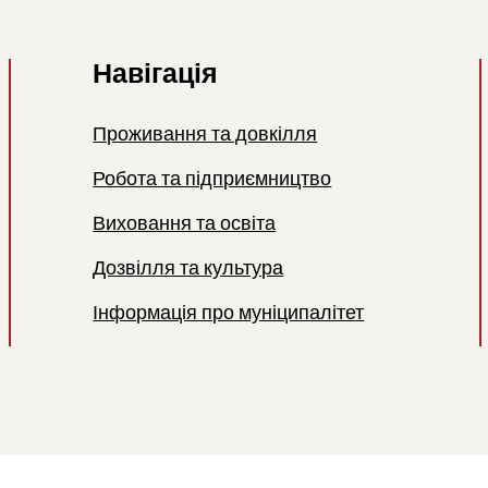
Навігація
Проживання та довкілля
Робота та підприємництво
Виховання та освіта
Дозвілля та культура
Інформація про муніципалітет