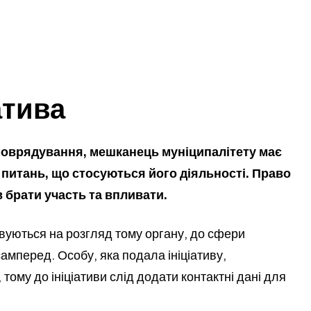
атива
амоврядування, мешканець муніципалітету має
з питань, що стосуються його діяльності. Право
 брати участь та впливати.
овуються на розгляд тому органу, до сфери
самперед. Особу, яка подала ініціативу,
 тому до ініціативи слід додати контактні дані для