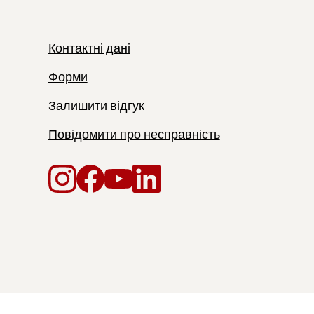
Контактні дані
Форми
Залишити відгук
Повідомити про несправність
Instagram
Facebook
YouTube
LinkedIn