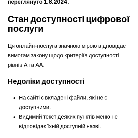
переглянуто 1.8.2024.
Стан доступності цифрової
послуги
Ця онлайн-послуга значною мірою відповідає
вимогам закону щодо критеріїв доступності
рівнів A та AA.
Недоліки доступності
На сайті є вкладені файли, які не є
доступними.
Видимий текст деяких пунктів меню не
відповідає їхній доступній назві.