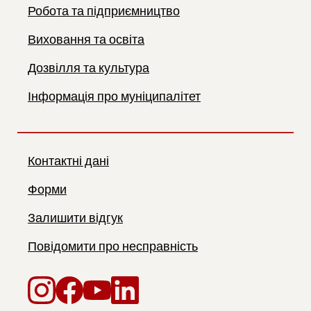
Робота та підприємництво
Виховання та освіта
Дозвілля та культура
Інформація про муніципалітет
Контактні дані
Форми
Залишити відгук
Повідомити про несправність
Instagram
Facebook
YouTube
LinkedIn