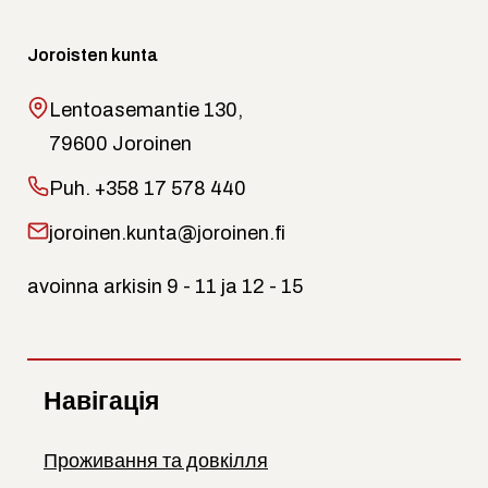
Joroisten kunta
Lentoasemantie 130,
79600 Joroinen
Puh.
+358 17 578 440
joroinen.kunta@joroinen.fi
avoinna arkisin 9 - 11 ja 12 - 15
Навігація
Проживання та довкілля