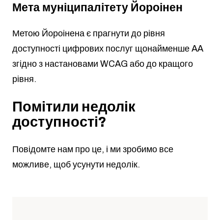
Мета муніципалітету Йороінен
Метою Йороінена є прагнути до рівня
доступності цифрових послуг щонайменше AA
згідно з настановами WCAG або до кращого
рівня.
Помітили недолік
доступності?
Повідомте нам про це, і ми зробимо все
можливе, щоб усунути недолік.