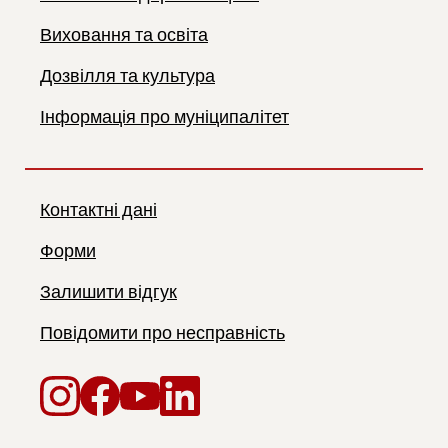
Виховання та освіта
Дозвілля та культура
Інформація про муніципалітет
Контактні дані
Форми
Залишити відгук
Повідомити про несправність
Instagram
Facebook
YouTube
LinkedIn