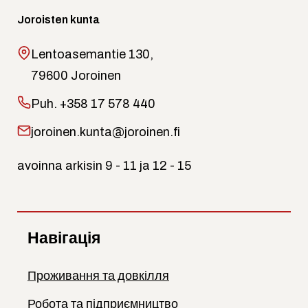
Joroisten kunta
Lentoasemantie 130,
79600 Joroinen
Puh.
+358 17 578 440
joroinen.kunta@joroinen.fi
avoinna arkisin 9 - 11 ja 12 - 15
Навігація
Проживання та довкілля
Робота та підприємництво