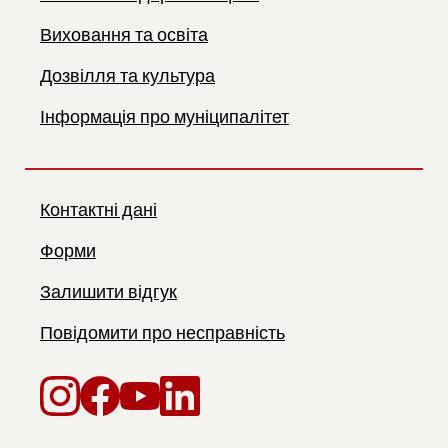
Виховання та освіта
Дозвілля та культура
Інформація про муніципалітет
Контактні дані
Форми
Залишити відгук
Повідомити про несправність
Instagram
Facebook
YouTube
LinkedIn