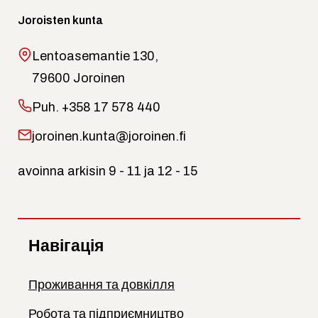
Joroisten kunta
Lentoasemantie 130,
79600 Joroinen
Puh.
+358 17 578 440
joroinen.kunta@joroinen.fi
avoinna arkisin 9 - 11 ja 12 - 15
Навігація
Проживання та довкілля
Робота та підприємництво