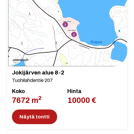
Jokijärven alue 8-2
Tuohilahdentie 207
Koko
Hinta
2
7672 m
10000 €
Näytä tontti