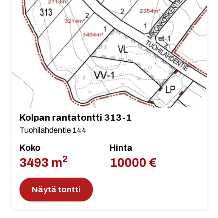
Kolpan rantatontti 313-1
Tuohilahdentie 144
Koko
Hinta
2
3493 m
10000 €
Näytä tontti