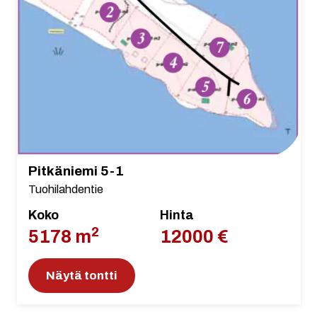
Pitkäniemi 5-1
Tuohilahdentie
Koko
Hinta
2
5178 m
12000 €
Näytä tontti