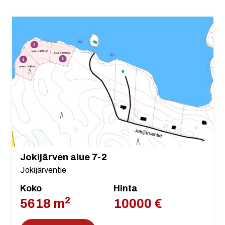
Jokijärven alue 7-2
Jokijärventie
Koko
Hinta
2
5618 m
10000 €