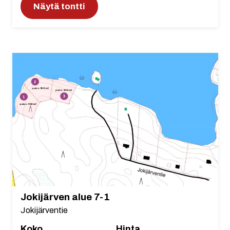
Näytä tontti
Jokijärven alue 7-1
Jokijärventie
Koko
Hinta