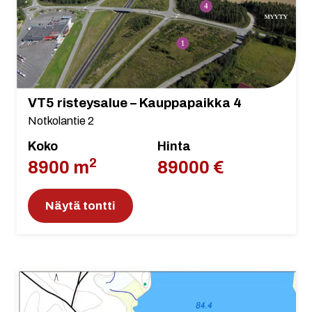
VT5 risteysalue – Kauppapaikka 4
Notkolantie 2
Koko
Hinta
2
8900 m
89000 €
Näytä tontti