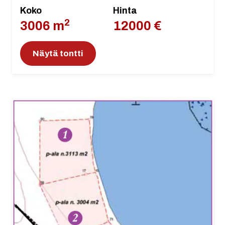
Koko
Hinta
2
3006 m
12000 €
Näytä tontti