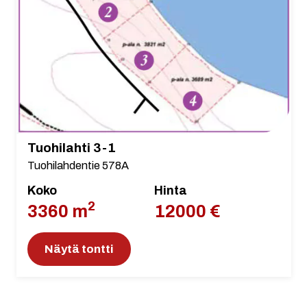
Tuohilahti 3-1
Tuohilahdentie 578A
Koko
Hinta
2
3360 m
12000 €
Näytä tontti