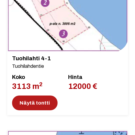
Tuohilahti 4-1
Tuohilahdentie
Koko
Hinta
2
3113 m
12000 €
Näytä tontti