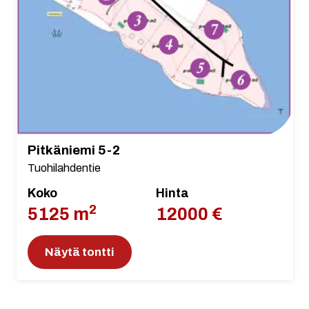
Pitkäniemi 5-2
Tuohilahdentie
Koko
Hinta
2
5125 m
12000 €
Näytä tontti