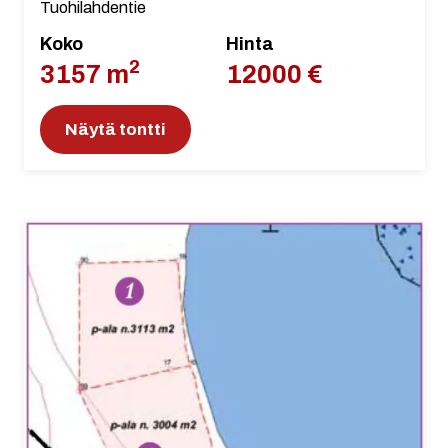
Tuohilahdentie
Koko
Hinta
2
3157 m
12000 €
Näytä tontti