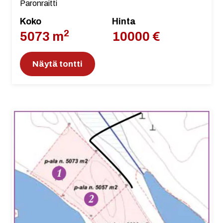
Paronraitti
Koko
Hinta
2
5073 m
10000 €
Näytä tontti