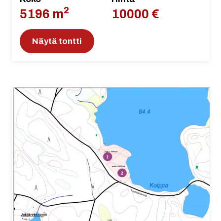
2
5196 m
10000 €
Näytä tontti