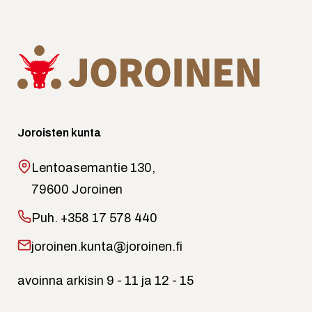
Joroisten kunta
Lentoasemantie 130,
79600 Joroinen
Puh.
+358 17 578 440
joroinen.kunta@joroinen.fi
avoinna arkisin 9 - 11 ja 12 - 15