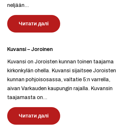
neljään...
Читати далі
Kuvansi – Joroinen
Kuvansi on Joroisten kunnan toinen taajama
kirkonkylän ohella. Kuvansi sijaitsee Joroisten
kunnan pohjoisosassa, valtatie 5:n varrella,
aivan Varkauden kaupungin rajalla. Kuvansin
taajamasta on...
Читати далі