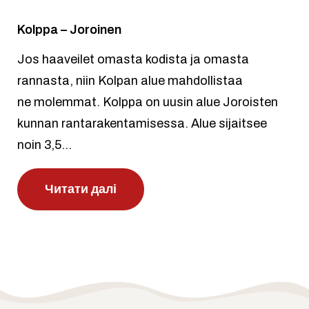
Kolppa – Joroinen
Jos haaveilet omasta kodista ja omasta
rannasta, niin Kolpan alue mahdollistaa
ne molemmat. Kolppa on uusin alue Joroisten
kunnan rantarakentamisessa. Alue sijaitsee
noin 3,5...
Читати далі