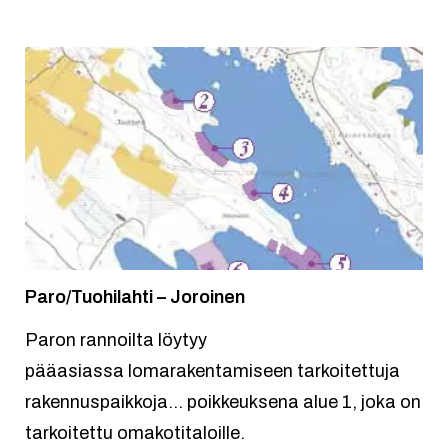
Paro/Tuohilahti – Joroinen
Paron rannoilta löytyy
pääasiassa lomarakentamiseen tarkoitettuja
rakennuspaikkoja… poikkeuksena alue 1, joka on
tarkoitettu omakotitaloille.