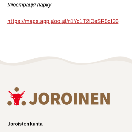
Ілюстрація парку
https://maps.app.goo.gl/n1Yd1T2iCeSR5ct36
Joroisten kunta