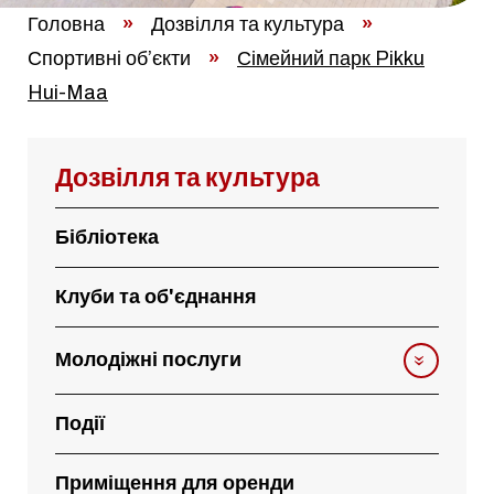
Головна
»
Дозвілля та культура
»
Спортивні об’єкти
»
Сімейний парк Pikku
Hui-Maa
Дозвілля та культура
Бібліотека
Клуби та об'єднання
Молодіжні послуги
Події
Приміщення для оренди