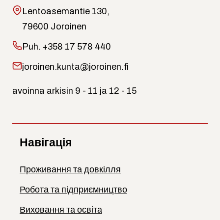
Lentoasemantie 130,
79600 Joroinen
Puh.
+358 17 578 440
joroinen.kunta@joroinen.fi
avoinna arkisin 9 - 11 ja 12 - 15
Навігація
Проживання та довкілля
Робота та підприємництво
Виховання та освіта