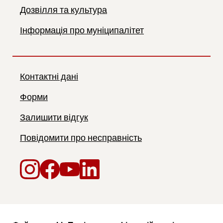
Дозвілля та культура
Інформація про муніципалітет
Контактні дані
Форми
Залишити відгук
Повідомити про несправність
Instagram
Facebook
YouTube
LinkedIn