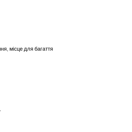
ня, місце для багаття
a