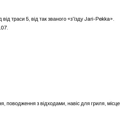
 від траси 5, від так званого «з’їзду Jari-Pekka».
107.
, поводження з відходами, навіс для гриля, місце