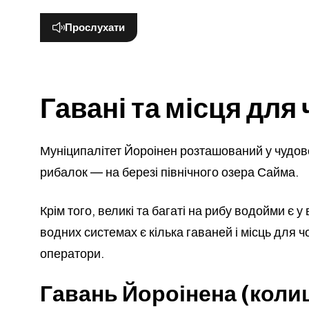
Прослухати
Гавані та місця для
Муніципалітет Йороінен розташований у чудово
рибалок — на березі північного озера Сайма.
Крім того, великі та багаті на рибу водойми є
водних системах є кілька гаваней і місць для чо
оператори.
Гавань Йороінена (коли