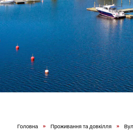
Головна
»
Проживання та довкілля
»
Вул