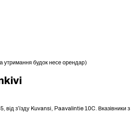
 за утримання будок несе орендар)
nkivi
5, від з’їзду Kuvansi, Paavalintie 10C. Вказівники з