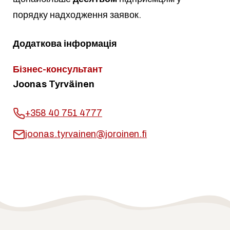
порядку надходження заявок.
Додаткова інформація
Бізнес-консультант
Joonas Tyrväinen
+358 40 751 4777
joonas.tyrvainen@joroinen.fi