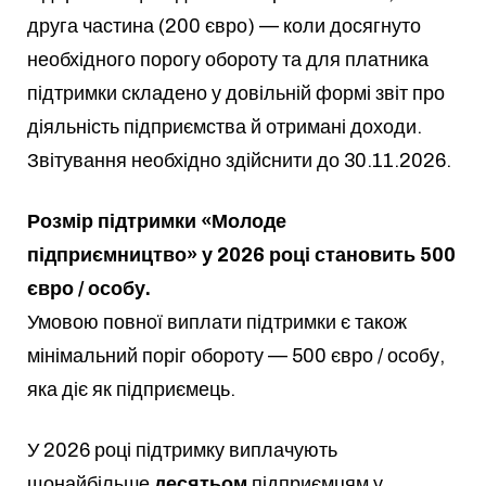
друга частина (200 євро) — коли досягнуто
необхідного порогу обороту та для платника
підтримки складено у довільній формі звіт про
діяльність підприємства й отримані доходи.
Звітування необхідно здійснити до 30.11.2026.
Розмір підтримки «Молоде
підприємництво» у 2026 році становить 500
євро / особу.
Умовою повної виплати підтримки є також
мінімальний поріг обороту — 500 євро / особу,
яка діє як підприємець.
У 2026 році підтримку виплачують
щонайбільше
десятьом
підприємцям у