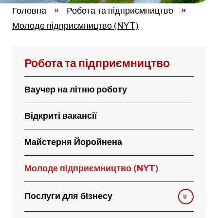
Головна
»
Робота та підприємництво
»
Молоде підприємництво (NYT)
Робота та підприємництво
Ваучер на літню роботу
Відкриті вакансії
Майстерня Йоройнена
Молоде підприємництво (NYT)
Послуги для бізнесу