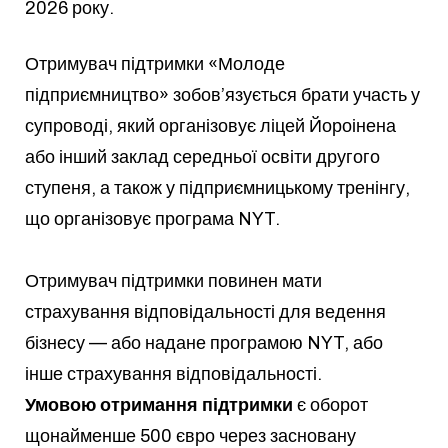
2026 року.
Отримувач підтримки «Молоде
підприємництво» зобов’язується брати участь у
супроводі, який організовує ліцей Йороінена
або інший заклад середньої освіти другого
ступеня, а також у підприємницькому тренінгу,
що організовує програма NYT.
Отримувач підтримки повинен мати
страхування відповідальності для ведення
бізнесу — або надане програмою NYT, або
інше страхування відповідальності.
Умовою отримання підтримки
є оборот
щонайменше 500 євро через засновану