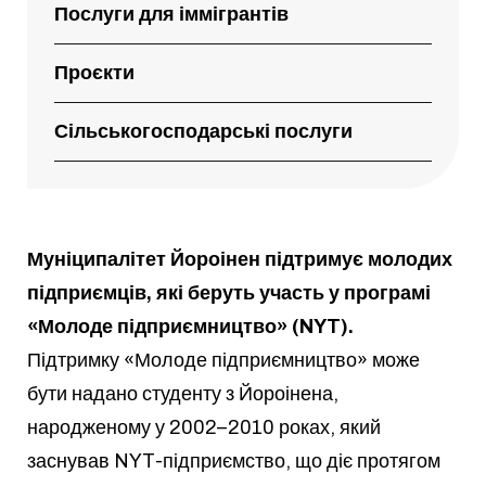
Послуги для іммігрантів
Проєкти
Сільськогосподарські послуги
Муніципалітет Йороінен підтримує молодих
підприємців, які беруть участь у програмі
«Молоде підприємництво» (NYT).
Підтримку «Молоде підприємництво» може
бути надано студенту з Йороінена,
народженому у 2002–2010 роках, який
заснував NYT-підприємство, що діє протягом