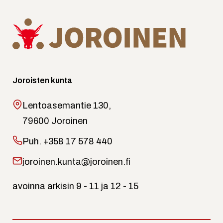
Joroisten kunta
Lentoasemantie 130,
79600 Joroinen
Puh.
+358 17 578 440
joroinen.kunta@joroinen.fi
avoinna arkisin 9 - 11 ja 12 - 15