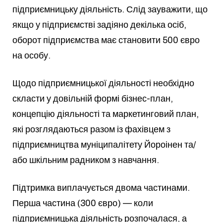
підприємницьку діяльність. Слід зауважити, що
якщо у підприємстві задіяно декілька осіб,
оборот підприємства має становити 500 євро
на особу.
Щодо підприємницької діяльності необхідно
скласти у довільній формі бізнес-план,
концепцію діяльності та маркетинговий план,
які розглядаються разом із фахівцем з
підприємництва муніципалітету Йороінен та/
або шкільним радником з навчання.
Підтримка виплачується двома частинами.
Перша частина (300 євро) — коли
підприємницька діяльність розпочалася, а