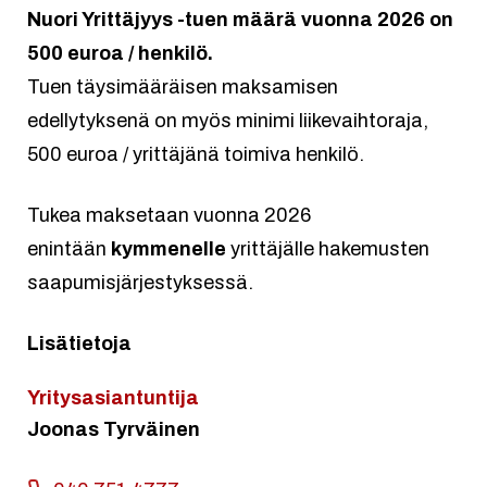
Nuori Yrittäjyys -tuen määrä vuonna 2026 on
500 euroa / henkilö.
Tuen täysimääräisen maksamisen
edellytyksenä on myös minimi liikevaihtoraja,
500 euroa / yrittäjänä toimiva henkilö.
Tukea maksetaan vuonna 2026
enintään
kymmenelle
yrittäjälle hakemusten
saapumisjärjestyksessä.
Lisätietoja
Yritysasiantuntija
Joonas Tyrväinen