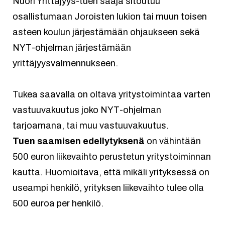
Nuori Yrittäjyys-tuen saaja sitoutuu
osallistumaan Joroisten lukion tai muun toisen
asteen koulun järjestämään ohjaukseen sekä
NYT-ohjelman järjestämään
yrittäjyysvalmennukseen.
Tukea saavalla on oltava yritystoimintaa varten
vastuuvakuutus joko NYT-ohjelman
tarjoamana, tai muu vastuuvakuutus.
Tuen saamisen edellytyksenä
on vähintään
500 euron liikevaihto perustetun yritystoiminnan
kautta. Huomioitava, että mikäli yrityksessä on
useampi henkilö, yrityksen liikevaihto tulee olla
500 euroa per henkilö.