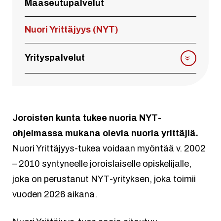
Maaseutupalvelut
Nuori Yrittäjyys (NYT)
Yrityspalvelut
Joroisten kunta tukee nuoria NYT-
ohjelmassa mukana olevia nuoria yrittäjiä.
Nuori Yrittäjyys-tukea voidaan myöntää v. 2002
– 2010 syntyneelle joroislaiselle opiskelijalle,
joka on perustanut NYT-yrityksen, joka toimii
vuoden 2026 aikana.