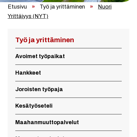
Etusivu
»
Työ ja yrittäminen
»
Nuori
Yrittäjyys (NYT)
Työ ja yrittäminen
Avoimet työpaikat
Hankkeet
Joroisten työpaja
Kesätyöseteli
Maahanmuuttopalvelut