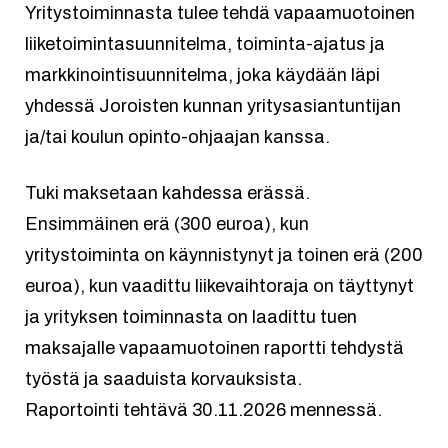
Yritystoiminnasta tulee tehdä vapaamuotoinen
liiketoimintasuunnitelma, toiminta-ajatus ja
markkinointisuunnitelma, joka käydään läpi
yhdessä Joroisten kunnan yritysasiantuntijan
ja/tai koulun opinto-ohjaajan kanssa.
Tuki maksetaan kahdessa erässä.
Ensimmäinen erä (300 euroa), kun
yritystoiminta on käynnistynyt ja toinen erä (200
euroa), kun vaadittu liikevaihtoraja on täyttynyt
ja yrityksen toiminnasta on laadittu tuen
maksajalle vapaamuotoinen raportti tehdystä
työstä ja saaduista korvauksista.
Raportointi tehtävä 30.11.2026 mennessä.