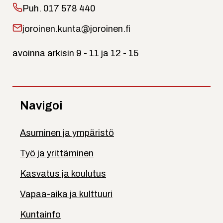
Puh.
017 578 440
joroinen.kunta@joroinen.fi
avoinna arkisin 9 - 11 ja 12 - 15
Navigoi
Asuminen ja ympäristö
Työ ja yrittäminen
Kasvatus ja koulutus
Vapaa-aika ja kulttuuri
Kuntainfo