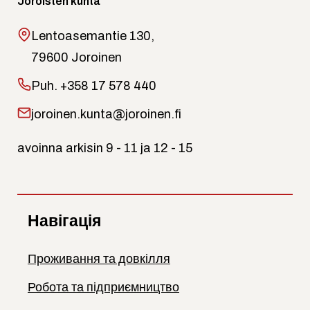
Joroisten kunta
Lentoasemantie 130,
79600 Joroinen
Puh.
+358 17 578 440
joroinen.kunta@joroinen.fi
avoinna arkisin 9 - 11 ja 12 - 15
Навігація
Проживання та довкілля
Робота та підприємництво