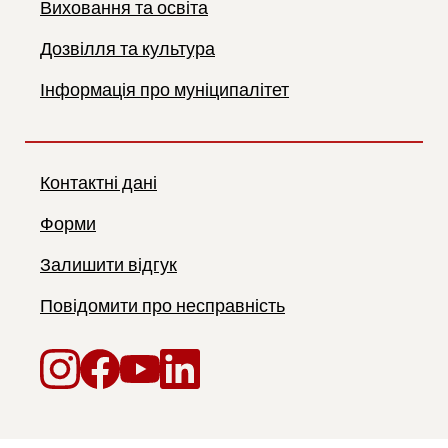
Виховання та освіта
Дозвілля та культура
Інформація про муніципалітет
Контактні дані
Форми
Залишити відгук
Повідомити про несправність
Instagram
Facebook
YouTube
LinkedIn