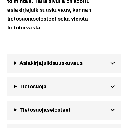
toimintaa. Tällä sivulla on koottu
asiakirjajulkisuuskuvaus, kunnan
tietosuojaselosteet sekä yleistä
tietoturvasta.
Asiakirjajulkisuuskuvaus
Tietosuoja
Tietosuojaselosteet