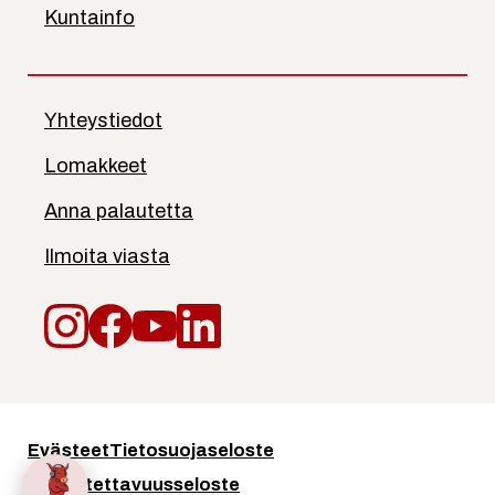
Kuntainfo
Yhteystiedot
Lomakkeet
Anna palautetta
Ilmoita viasta
Instagram
Facebook
YouTube
LinkedIn
Evästeet
Tietosuojaseloste
Saavutettavuusseloste