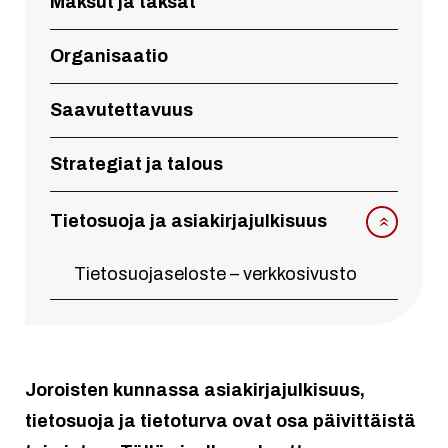
Maksut ja taksat
Organisaatio
Saavutettavuus
Strategiat ja talous
Tietosuoja ja asiakirjajulkisuus
Tietosuojaseloste – verkkosivusto
Joroisten kunnassa asiakirjajulkisuus,
tietosuoja ja tietoturva ovat osa päivittäistä