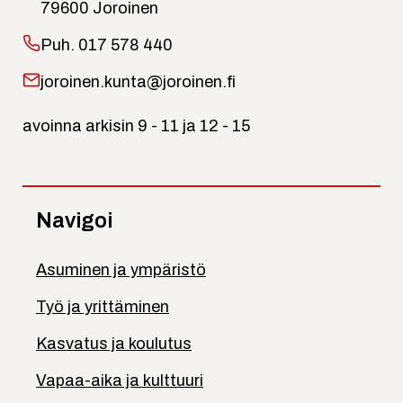
79600 Joroinen
Puh.
017 578 440
joroinen.kunta@joroinen.fi
avoinna arkisin 9 - 11 ja 12 - 15
Navigoi
Asuminen ja ympäristö
Työ ja yrittäminen
Kasvatus ja koulutus
Vapaa-aika ja kulttuuri