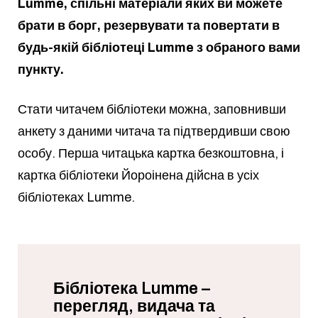
Lumme, спільні матеріали яких ви можете
брати в борг, резервувати та повертати в
будь-якій бібліотеці Lumme з обраного вами
пункту.
Стати читачем бібліотеки можна, заповнивши
анкету з даними читача та підтвердивши свою
особу. Перша читацька картка безкоштовна, і
картка бібліотеки Йороінена дійсна в усіх
бібліотеках Lumme.
Бібліотека Lumme –
перегляд, видача та