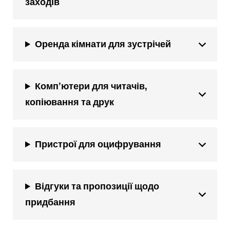
заходів
Оренда кімнати для зустрічей
Комп’ютери для читачів,
копіювання та друк
Пристрої для оцифрування
Відгуки та пропозиції щодо
придбання