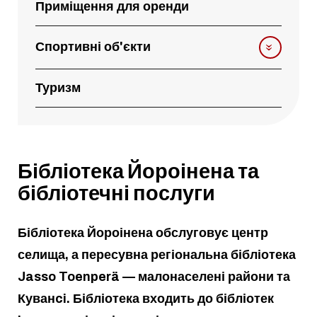
Приміщення для оренди
Спортивні об'єкти
Туризм
Бібліотека Йороінена та
бібліотечні послуги
Бібліотека Йороінена обслуговує центр
селища, а пересувна регіональна бібліотека
Jasso Toenperä — малонаселені райони та
Куванci. Бібліотека входить до бібліотек