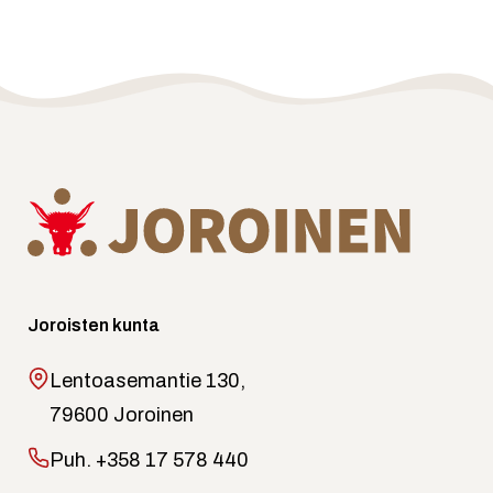
Joroisten kunta
Lentoasemantie 130,
79600 Joroinen
Puh.
+358 17 578 440