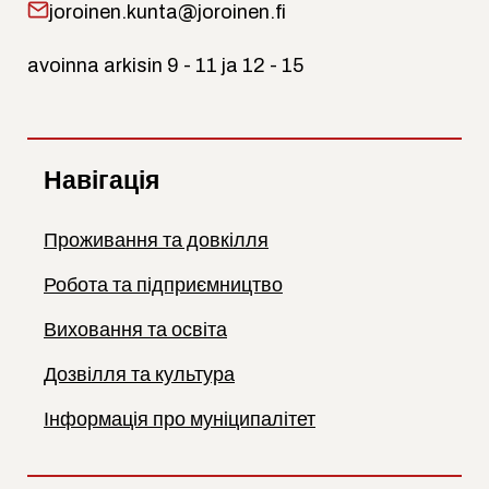
joroinen.kunta@joroinen.fi
avoinna arkisin 9 - 11 ja 12 - 15
Навігація
Проживання та довкілля
Робота та підприємництво
Виховання та освіта
Дозвілля та культура
Інформація про муніципалітет