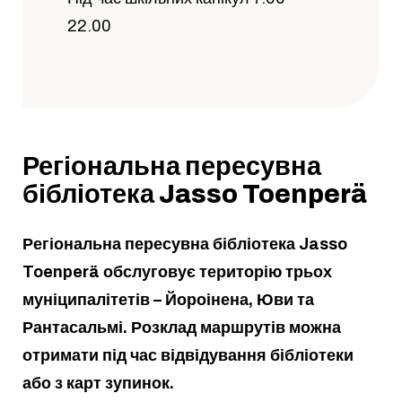
22.00
Регіональна пересувна
бібліотека Jasso Toenperä
Регіональна пересувна бібліотека Jasso
Toenperä обслуговує територію трьох
муніципалітетів – Йороінена, Юви та
Рантасальмі. Розклад маршрутів можна
отримати під час відвідування бібліотеки
або з карт зупинок.