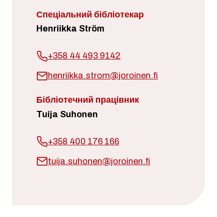
Спеціальний бібліотекар
Henriikka Ström
+358 44 493 9142
henriikka.strom@joroinen.fi
Бібліотечний працівник
Tuija Suhonen
+358 400 176 166
tuija.suhonen@joroinen.fi