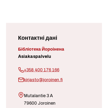
Контактні дані
Бібліотека Йороінена
Asiakaspalvelu
+358 400 176 166
kirjasto@joroinen.fi
Mutalantie 3 A
79600 Joroinen