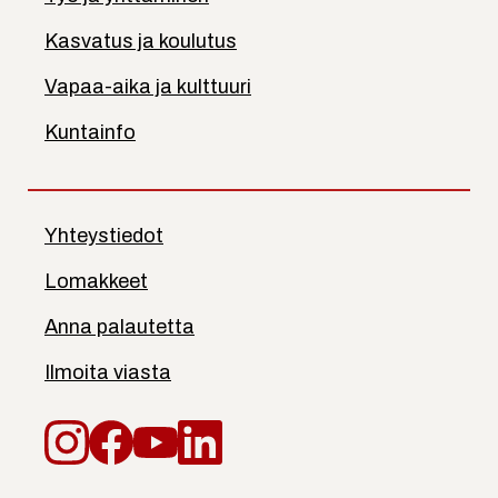
Kasvatus ja koulutus
Vapaa-aika ja kulttuuri
Kuntainfo
Yhteystiedot
Lomakkeet
Anna palautetta
Ilmoita viasta
Instagram
Facebook
YouTube
LinkedIn