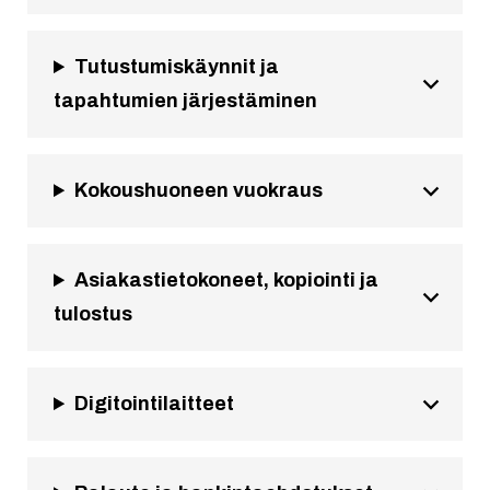
Tutustumiskäynnit ja
tapahtumien järjestäminen
Kokoushuoneen vuokraus
Asiakastietokoneet, kopiointi ja
tulostus
Digitointilaitteet