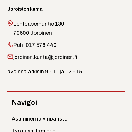
Joroisten kunta
Lentoasemantie 130,
79600 Joroinen
Puh.
017 578 440
joroinen.kunta@joroinen.fi
avoinna arkisin 9 - 11 ja 12 - 15
Navigoi
Asuminen ja ympäristö
Työ ja yrittäminen