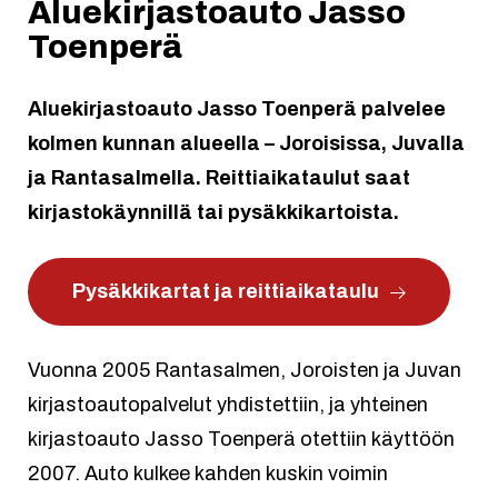
Aluekirjastoauto Jasso
Toenperä
Aluekirjastoauto Jasso Toenperä palvelee
kolmen kunnan alueella – Joroisissa, Juvalla
ja Rantasalmella. Reittiaikataulut saat
kirjastokäynnillä tai pysäkkikartoista.
Pysäkkikartat ja reittiaikataulu
Vuonna 2005 Rantasalmen, Joroisten ja Juvan
kirjastoautopalvelut yhdistettiin, ja yhteinen
kirjastoauto Jasso Toenperä otettiin käyttöön
2007. Auto kulkee kahden kuskin voimin