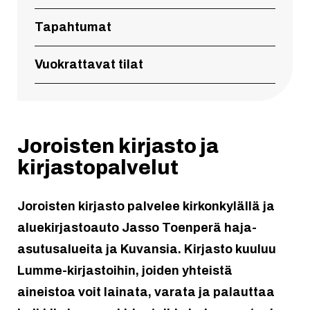
Tapahtumat
Vuokrattavat tilat
Joroisten kirjasto ja
kirjastopalvelut
Joroisten kirjasto palvelee kirkonkylällä ja
aluekirjastoauto Jasso Toenperä haja-
asutusalueita ja Kuvansia. Kirjasto kuuluu
Lumme-kirjastoihin, joiden yhteistä
aineistoa voit lainata, varata ja palauttaa