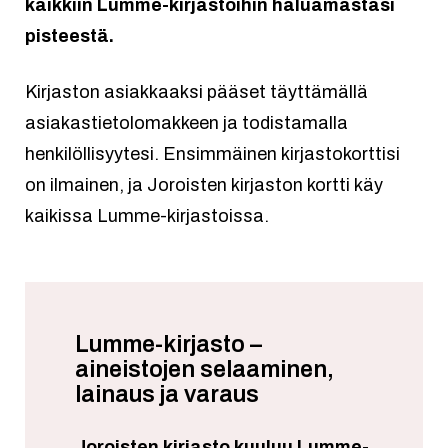
kaikkiin Lumme-kirjastoihin haluamastasi
pisteestä.
Kirjaston asiakkaaksi pääset täyttämällä
asiakastietolomakkeen ja todistamalla
henkilöllisyytesi. Ensimmäinen kirjastokorttisi
on ilmainen, ja Joroisten kirjaston kortti käy
kaikissa Lumme-kirjastoissa.
Lumme-kirjasto –
aineistojen selaaminen,
lainaus ja varaus
Joroisten kirjasto kuuluu Lumme-