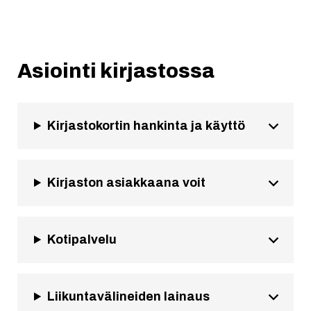
Asiointi kirjastossa
Kirjastokortin hankinta ja käyttö
Kirjaston asiakkaana voit
Kotipalvelu
Liikuntavälineiden lainaus