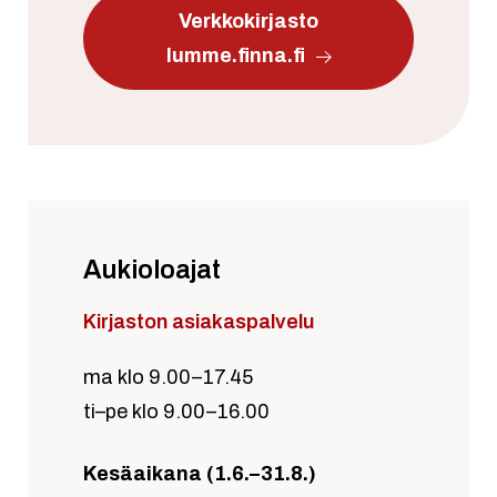
Verkkokirjasto
lumme.finna.fi
Aukioloajat
Kirjaston asiakaspalvelu
ma klo 9.00–17.45
ti–pe klo 9.00–16.00
Kesäaikana (1.6.–31.8.)