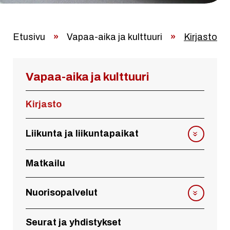
Etusivu
»
Vapaa-aika ja kulttuuri
»
Kirjasto
Vapaa-aika ja kulttuuri
Kirjasto
Liikunta ja liikuntapaikat
Matkailu
Nuorisopalvelut
Seurat ja yhdistykset