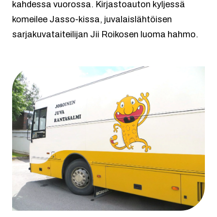
kahdessa vuorossa. Kirjastoauton kyljessä
komeilee Jasso-kissa, juvalaislähtöisen
sarjakuvataiteilijan Jii Roikosen luoma hahmo.