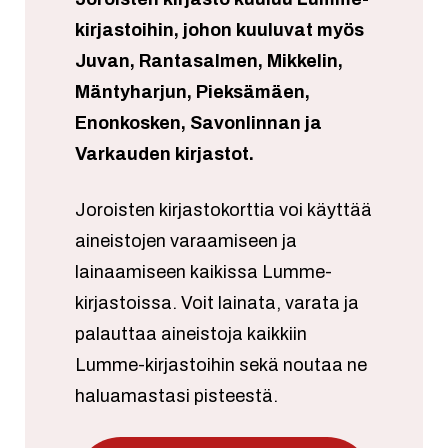
kirjastoihin, johon kuuluvat myös
Juvan, Rantasalmen, Mikkelin,
Mäntyharjun, Pieksämäen,
Enonkosken, Savonlinnan ja
Varkauden kirjastot.
Joroisten kirjastokorttia voi käyttää
aineistojen varaamiseen ja
lainaamiseen kaikissa Lumme-
kirjastoissa. Voit lainata, varata ja
palauttaa aineistoja kaikkiin
Lumme-kirjastoihin sekä noutaa ne
haluamastasi pisteestä.