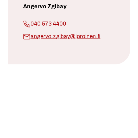
Angervo Zgibay
040 573 4400
angervo.zgibay@joroinen.fi