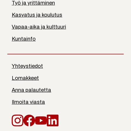
Työ ja yrittäminen
Kasvatus ja koulutus
Vapaa-aika ja kulttuuri
Kuntainfo
Yhteystiedot
Lomakkeet
Anna palautetta
Ilmoita viasta
Instagram
Facebook
YouTube
LinkedIn