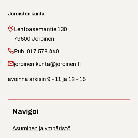
Joroisten kunta
Lentoasemantie 130,
79600 Joroinen
Puh.
017 578 440
joroinen.kunta@joroinen.fi
avoinna arkisin 9 - 11 ja 12 - 15
Navigoi
Asuminen ja ympäristö