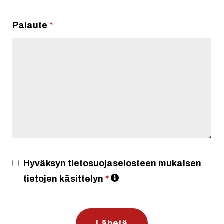
Palaute
*
Hyväksyn
tietosuojaselosteen
mukaisen
tietojen käsittelyn
*