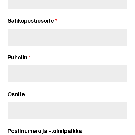
Sähköpostiosoite
*
Puhelin
*
Osoite
Postinumero ja -toimipaikka