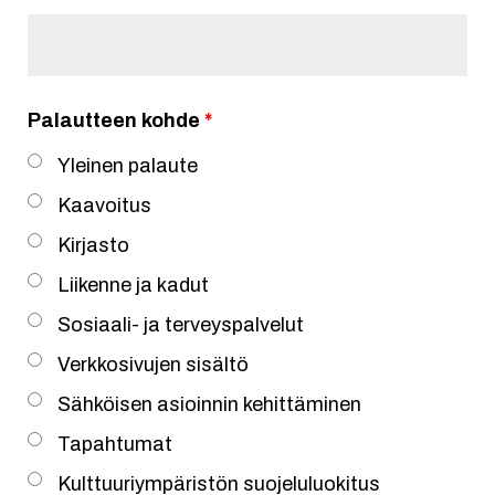
Palautteen kohde
*
Yleinen palaute
Kaavoitus
Kirjasto
Liikenne ja kadut
Sosiaali- ja terveyspalvelut
Verkkosivujen sisältö
Sähköisen asioinnin kehittäminen
Tapahtumat
Kulttuuriympäristön suojeluluokitus