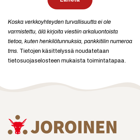
Koska verkkoyhteyden turvallisuutta ei ole
varmistettu, älä kirjoita viestiin arkaluontoista
tietoa, kuten henkilötunnuksia, pankkitilin numeroa
tms.
Tietojen käsittelyssä noudatetaan
tietosuojaselosteen mukaista toimintatapaa.