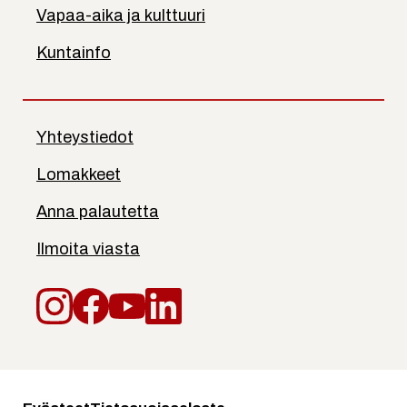
Vapaa-aika ja kulttuuri
Kuntainfo
Yhteystiedot
Lomakkeet
Anna palautetta
Ilmoita viasta
Instagram
Facebook
YouTube
LinkedIn