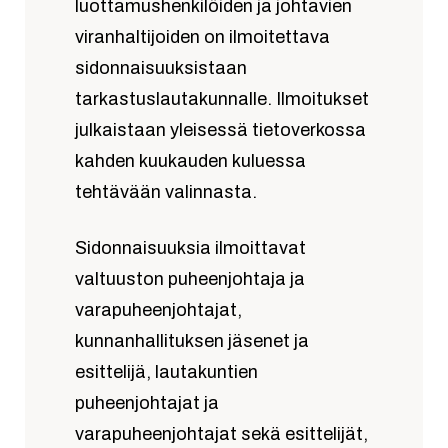
luottamushenkilöiden ja johtavien
viranhaltijoiden on ilmoitettava
sidonnaisuuksistaan
tarkastuslautakunnalle. Ilmoitukset
julkaistaan yleisessä tietoverkossa
kahden kuukauden kuluessa
tehtävään valinnasta.
Sidonnaisuuksia ilmoittavat
valtuuston puheenjohtaja ja
varapuheenjohtajat,
kunnanhallituksen jäsenet ja
esittelijä, lautakuntien
puheenjohtajat ja
varapuheenjohtajat sekä esittelijät,