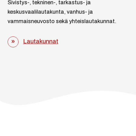
Sivistys-, tekninen-, tarkastus- ja
keskusvaalilautakunta, vanhus- ja
vammaisneuvosto sekä yhteislautakunnat.
Lautakunnat