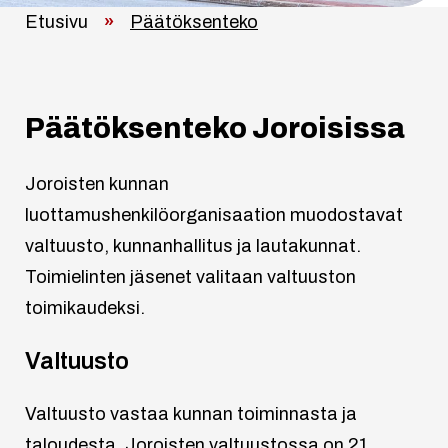
Etusivu
»
Päätöksenteko
Päätöksenteko Joroisissa
Joroisten kunnan
luottamushenkilöorganisaation muodostavat
valtuusto, kunnanhallitus ja lautakunnat.
Toimielinten jäsenet valitaan valtuuston
toimikaudeksi.
Valtuusto
Valtuusto vastaa kunnan toiminnasta ja
taloudesta. Joroisten valtuustossa on 21