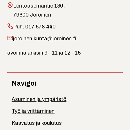
Lentoasemantie 130,
79600 Joroinen
Puh.
017 578 440
joroinen.kunta@joroinen.fi
avoinna arkisin 9 - 11 ja 12 - 15
Navigoi
Asuminen ja ympäristö
Työ ja yrittäminen
Kasvatus ja koulutus