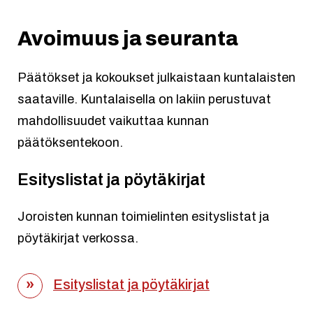
Avoimuus ja seuranta
Päätökset ja kokoukset julkaistaan kuntalaisten
saataville. Kuntalaisella on lakiin perustuvat
mahdollisuudet vaikuttaa kunnan
päätöksentekoon.
Esityslistat ja pöytäkirjat
Joroisten kunnan toimielinten esityslistat ja
pöytäkirjat verkossa.
Esityslistat ja pöytäkirjat