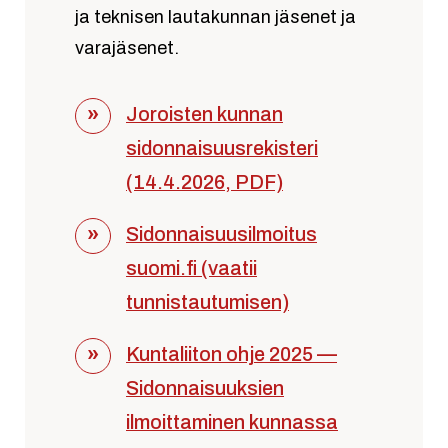
ja teknisen lautakunnan jäsenet ja
varajäsenet.
Joroisten kunnan
sidonnaisuusrekisteri
(14.4.2026, PDF)
Sidonnaisuusilmoitus
suomi.fi (vaatii
tunnistautumisen)
Kuntaliiton ohje 2025 —
Sidonnaisuuksien
ilmoittaminen kunnassa