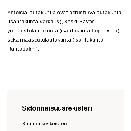
Yhteisiä lautakuntia ovat perusturvalautakunta
(isäntäkunta Varkaus), Keski-Savon
ympäristölautakunta (isäntäkunta Leppävirta)
sekä maaseutulautakunta (isäntäkunta
Rantasalmi).
Sidonnaisuusrekisteri
Kunnan keskeisten