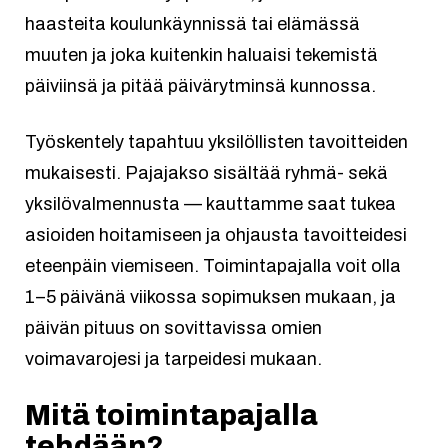
haasteita koulunkäynnissä tai elämässä
muuten ja joka kuitenkin haluaisi tekemistä
päiviinsä ja pitää päivärytminsä kunnossa.
Työskentely tapahtuu yksilöllisten tavoitteiden
mukaisesti. Pajajakso sisältää ryhmä- sekä
yksilövalmennusta — kauttamme saat tukea
asioiden hoitamiseen ja ohjausta tavoitteidesi
eteenpäin viemiseen. Toimintapajalla voit olla
1–5 päivänä viikossa sopimuksen mukaan, ja
päivän pituus on sovittavissa omien
voimavarojesi ja tarpeidesi mukaan.
Mitä toimintapajalla
tehdään?