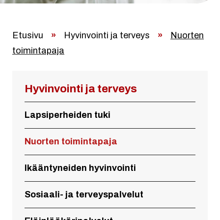
Etusivu
»
Hyvinvointi ja terveys
»
Nuorten
toimintapaja
Hyvinvointi ja terveys
Lapsiperheiden tuki
Nuorten toimintapaja
Ikääntyneiden hyvinvointi
Sosiaali- ja terveyspalvelut