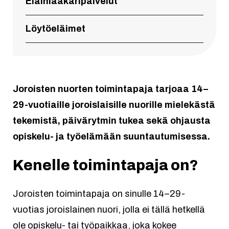
Eläinlääkäripalvelut
Löytöeläimet
Joroisten nuorten toimintapaja tarjoaa 14–
29-vuotiaille joroislaisille nuorille mielekästä
tekemistä, päivärytmin tukea sekä ohjausta
opiskelu- ja työelämään suuntautumisessa.
Kenelle toimintapaja on?
Joroisten toimintapaja on sinulle 14–29-
vuotias joroislainen nuori, jolla ei tällä hetkellä
ole opiskelu- tai työpaikkaa, joka kokee