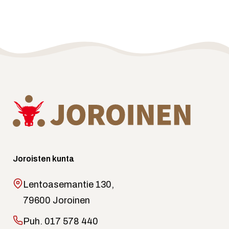
Joroisten kunta
Lentoasemantie 130,
79600 Joroinen
Puh.
017 578 440