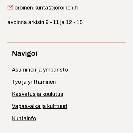
joroinen.kunta@joroinen.fi
avoinna arkisin 9 - 11 ja 12 - 15
Navigoi
Asuminen ja ympäristö
Työ ja yrittäminen
Kasvatus ja koulutus
Vapaa-aika ja kulttuuri
Kuntainfo