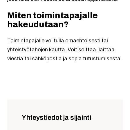
Miten toimintapajalle
hakeudutaan?
Toimintapajalle voi tulla omaehtoisesti tai
yhteistyötahojen kautta. Voit soittaa, laittaa
viestiä tai sähköpostia ja sopia tutustumisesta.
Yhteystiedot ja sijainti