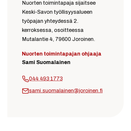
Nuorten toimintapaja sijaitsee
Keski-Savon työllisyysalueen
työpajan yhteydessä 2.
kerroksessa, osoitteessa
Mutalantie 4, 79600 Joroinen.
Nuorten toimintapajan ohjaaja
Sami Suomalainen
044 493 1773
sami.suomalainen@joroinen.fi