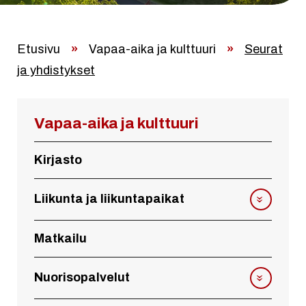
Etusivu
»
Vapaa-aika ja kulttuuri
»
Seurat
ja yhdistykset
Vapaa-aika ja kulttuuri
Kirjasto
Liikunta ja liikuntapaikat
Matkailu
Nuorisopalvelut