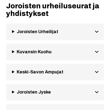
Joroisten urheiluseurat ja
yhdistykset
Joroisten Urheilijat
Kuvansin Kuohu
Keski-Savon Ampujat
Joroisten Jyske