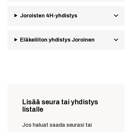
Joroisten 4H-yhdistys
Eläkeliiton yhdistys Joroinen
Lisää seura tai yhdistys
listalle
Jos haluat saada seurasi tai