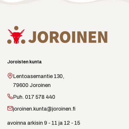
Joroisten kunta
Lentoasemantie 130,
79600 Joroinen
Puh.
017 578 440
joroinen.kunta@joroinen.fi
avoinna arkisin 9 - 11 ja 12 - 15