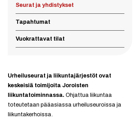
Seurat ja yhdistykset
Tapahtumat
Vuokrattavat tilat
Urheiluseurat ja liikuntajärjestöt ovat
keskeisiä toimijoita Joroisten
liikuntatoiminnassa.
Ohjattua liikuntaa
toteutetaan pääasiassa urheiluseuroissa ja
liikuntakerhoissa.