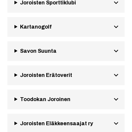
Joroisten Sporttiklubi
Kartanogolf
Savon Suunta
Joroisten Erätoverit
Toodokan Joroinen
Joroisten Eläkkeensaajat ry