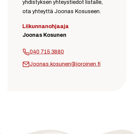
yhdistyksen yhteystiedot listalle,
ota yhteyttä Joonas Kosuseen.
Liikunnanohjaaja
Joonas Kosunen
040 715 3880
Joonas.kosunen@joroinen.fi