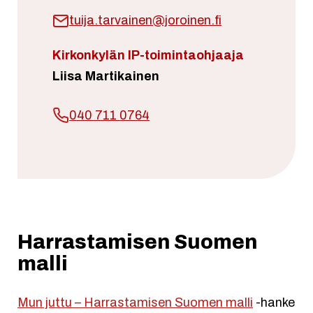
tuija.tarvainen@joroinen.fi
Kirkonkylän IP-toimintaohjaaja
Liisa Martikainen
040 711 0764
Harrastamisen Suomen
malli
Mun juttu – Harrastamisen Suomen malli
-hanke