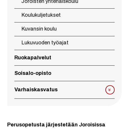
Joroisten yhtenäiskoulu
Koulukuljetukset
Kuvansin koulu
Lukuvuoden työajat
Ruokapalvelut
Soisalo-opisto
Varhaiskasvatus
Perusopetusta järjestetään Joroisissa