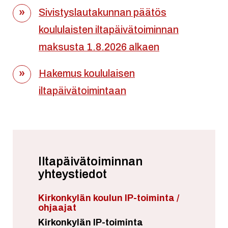
Sivistyslautakunnan päätös
koululaisten iltapäivätoiminnan
maksusta 1.8.2026 alkaen
Hakemus koululaisen
iltapäivätoimintaan
Iltapäivätoiminnan
yhteystiedot
Kirkonkylän koulun IP-toiminta /
ohjaajat
Kirkonkylän IP-toiminta