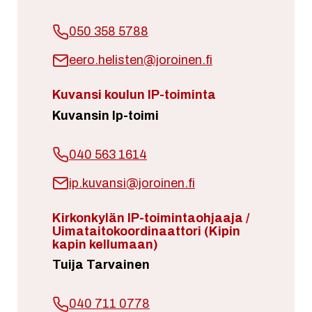
050 358 5788
eero.helisten@joroinen.fi
Kuvansi koulun IP-toiminta
Kuvansin Ip-toimi
040 563 1614
ip.kuvansi@joroinen.fi
Kirkonkylän IP-toimintaohjaaja /
Uimataitokoordinaattori (Kipin
kapin kellumaan)
Tuija Tarvainen
040 711 0778