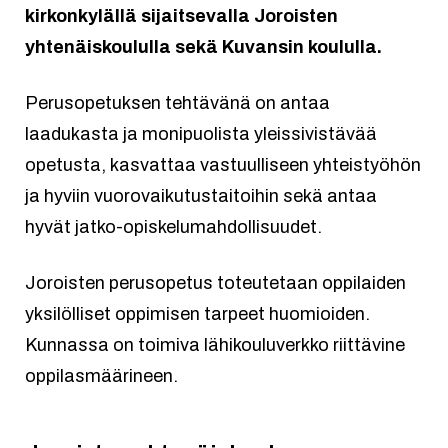
kirkonkylällä sijaitsevalla Joroisten
yhtenäiskoululla sekä Kuvansin koululla.
Perusopetuksen tehtävänä on antaa
laadukasta ja monipuolista yleissivistävää
opetusta, kasvattaa vastuulliseen yhteistyöhön
ja hyviin vuorovaikutustaitoihin sekä antaa
hyvät jatko-opiskelumahdollisuudet.
Joroisten perusopetus toteutetaan oppilaiden
yksilölliset oppimisen tarpeet huomioiden.
Kunnassa on toimiva lähikouluverkko riittävine
oppilasmäärineen.