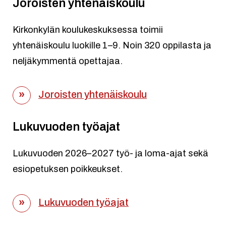
Joroisten yhtenäiskoulu
Kirkonkylän koulukeskuksessa toimii
yhtenäiskoulu luokille 1–9. Noin 320 oppilasta ja
neljäkymmentä opettajaa.
Joroisten yhtenäiskoulu
Lukuvuoden työajat
Lukuvuoden 2026–2027 työ- ja loma-ajat sekä
esiopetuksen poikkeukset.
Lukuvuoden työajat