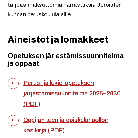
tarjoaa maksuttomia harrastuksia Joroisten
kunnan peruskoululaisille.
Aineistot ja lomakkeet
Opetuksen järjestämissuunnitelma
ja oppaat
Perus- ja lukio-opetuksen
järjestämissuunnitelma 2025–2030
(PDF)
Oppijan tuen ja opiskeluhuollon
käsikirja (PDF)