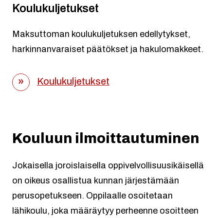
Koulukuljetukset
Maksuttoman koulukuljetuksen edellytykset,
harkinnanvaraiset päätökset ja hakulomakkeet.
Koulukuljetukset
Kouluun ilmoittautuminen
Jokaisella joroislaisella oppivelvollisuusikäisellä
on oikeus osallistua kunnan järjestämään
perusopetukseen. Oppilaalle osoitetaan
lähikoulu, joka määräytyy perheenne osoitteen