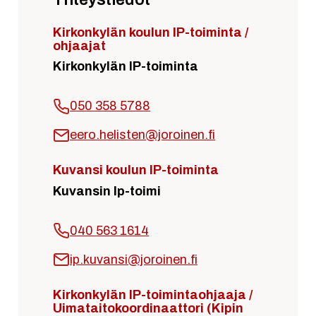
Kirkonkylän koulun IP-toiminta /
ohjaajat
Kirkonkylän IP-toiminta
050 358 5788
eero.helisten@joroinen.fi
Kuvansi koulun IP-toiminta
Kuvansin Ip-toimi
040 563 1614
ip.kuvansi@joroinen.fi
Kirkonkylän IP-toimintaohjaaja /
Uimataitokoordinaattori (Kipin