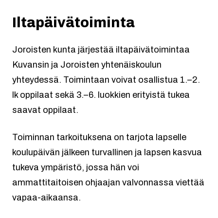
Iltapäivätoiminta
Joroisten kunta järjestää iltapäivätoimintaa
Kuvansin ja Joroisten yhtenäiskoulun
yhteydessä. Toimintaan voivat osallistua 1.–2.
lk oppilaat sekä 3.–6. luokkien erityistä tukea
saavat oppilaat.
Toiminnan tarkoituksena on tarjota lapselle
koulupäivän jälkeen turvallinen ja lapsen kasvua
tukeva ympäristö, jossa hän voi
ammattitaitoisen ohjaajan valvonnassa viettää
vapaa-aikaansa.