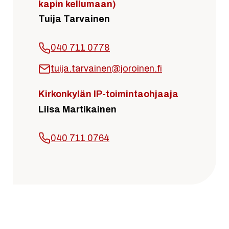
kapin kellumaan)
Tuija Tarvainen
040 711 0778
tuija.tarvainen@joroinen.fi
Kirkonkylän IP-toimintaohjaaja
Liisa Martikainen
040 711 0764