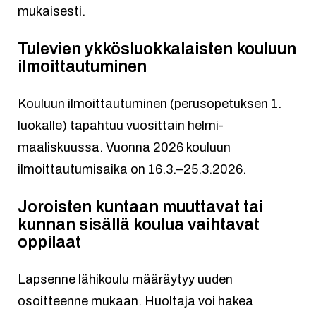
mukaisesti.
Tulevien ykkösluokkalaisten kouluun
ilmoittautuminen
Kouluun ilmoittautuminen (perusopetuksen 1.
luokalle) tapahtuu vuosittain helmi-
maaliskuussa. Vuonna 2026 kouluun
ilmoittautumisaika on 16.3.–25.3.2026.
Joroisten kuntaan muuttavat tai
kunnan sisällä koulua vaihtavat
oppilaat
Lapsenne lähikoulu määräytyy uuden
osoitteenne mukaan. Huoltaja voi hakea