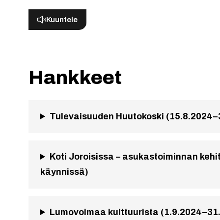
Kuuntele
Hankkeet
Tulevaisuuden Huutokoski (15.8.2024–3
Koti Joroisissa – asukastoiminnan keh
käynnissä)
Lumovoimaa kulttuurista (1.9.2024–31.