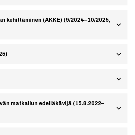
nan kehittäminen (AKKE) (9/2024–10/2025,
25)
ävän matkailun edelläkävijä (15.8.2022–