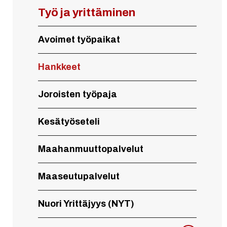
Työ ja yrittäminen
Avoimet työpaikat
Hankkeet
Joroisten työpaja
Kesätyöseteli
Maahanmuuttopalvelut
Maaseutupalvelut
Nuori Yrittäjyys (NYT)