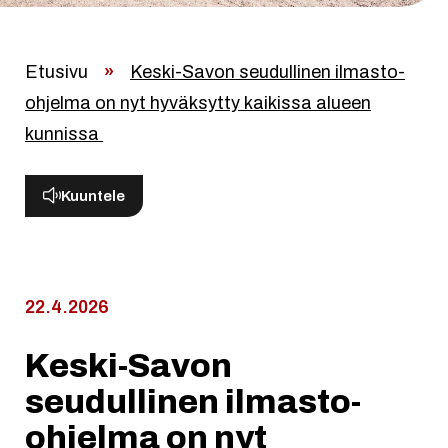
Etusivu
»
Keski-Savon seudullinen ilmasto-
ohjelma on nyt hyväksytty kaikissa alueen
kunnissa
Kuuntele
22.4.2026
Keski-Savon
seudullinen ilmasto-
ohjelma on nyt