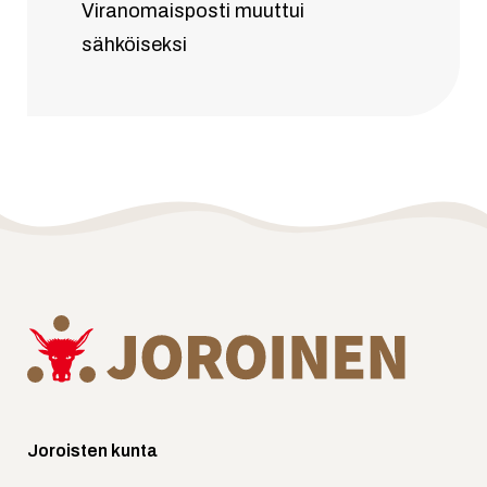
Viranomaisposti muuttui
sähköiseksi
Joroisten kunta