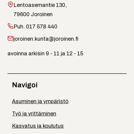
Lentoasemantie 130,
79600 Joroinen
Puh.
017 578 440
joroinen.kunta@joroinen.fi
avoinna arkisin 9 - 11 ja 12 - 15
Navigoi
Asuminen ja ympäristö
Työ ja yrittäminen
Kasvatus ja koulutus