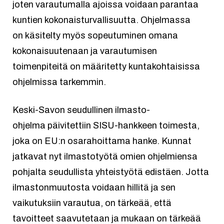
joten varautumalla ajoissa voidaan parantaa
kuntien kokonaisturvallisuutta. Ohjelmassa
on käsitelty myös sopeutuminen omana
kokonaisuutenaan ja varautumisen
toimenpiteitä on määritetty kuntakohtaisissa
ohjelmissa tarkemmin.
Keski-Savon seudullinen ilmasto-
ohjelma päivitettiin SISU-hankkeen toimesta,
joka on EU:n osarahoittama hanke. Kunnat
jatkavat nyt ilmastotyötä omien ohjelmiensa
pohjalta seudullista yhteistyötä edistäen. Jotta
ilmastonmuutosta voidaan hillitä ja sen
vaikutuksiin varautua, on tärkeää, että
tavoitteet saavutetaan ja mukaan on tärkeää