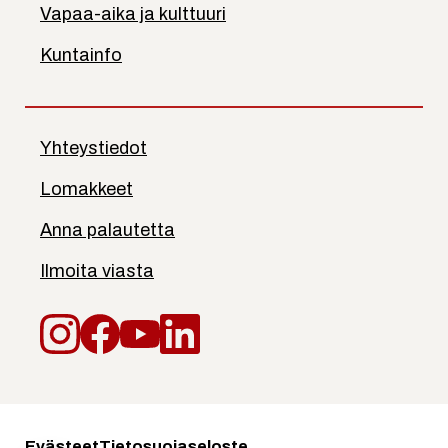
Vapaa-aika ja kulttuuri
Kuntainfo
Yhteystiedot
Lomakkeet
Anna palautetta
Ilmoita viasta
Instagram
Facebook
YouTube
LinkedIn
Evästeet
Tietosuojaseloste