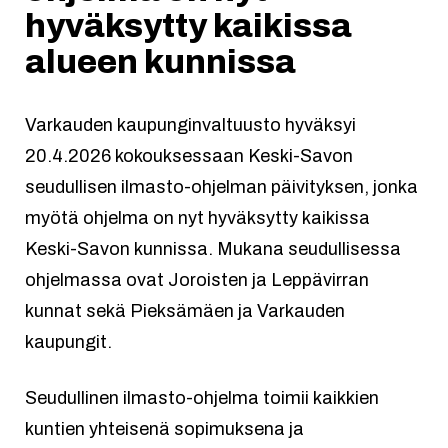
hyväksytty kaikissa
alueen kunnissa
Varkauden kaupunginvaltuusto hyväksyi
20.4.2026 kokouksessaan Keski-Savon
seudullisen ilmasto-ohjelman päivityksen, jonka
myötä ohjelma on nyt hyväksytty kaikissa
Keski-Savon kunnissa. Mukana seudullisessa
ohjelmassa ovat Joroisten ja Leppävirran
kunnat sekä Pieksämäen ja Varkauden
kaupungit.
Seudullinen ilmasto-ohjelma toimii kaikkien
kuntien yhteisenä sopimuksena ja