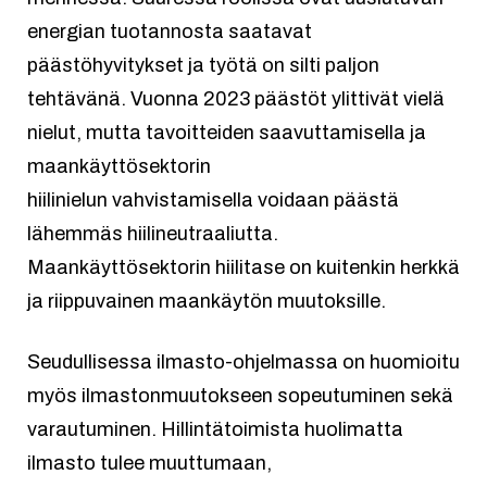
energian tuotannosta saatavat
päästöhyvitykset ja työtä on silti paljon
tehtävänä. Vuonna 2023 päästöt ylittivät vielä
nielut, mutta tavoitteiden saavuttamisella ja
maankäyttösektorin
hiilinielun vahvistamisella voidaan päästä
lähemmäs hiilineutraaliutta.
Maankäyttösektorin hiilitase on kuitenkin herkkä
ja riippuvainen maankäytön muutoksille.
Seudullisessa ilmasto-ohjelmassa on huomioitu
myös ilmastonmuutokseen sopeutuminen sekä
varautuminen. Hillintätoimista huolimatta
ilmasto tulee muuttumaan,