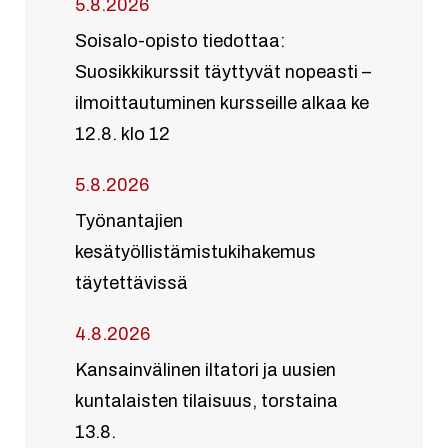
5.8.2026
Soisalo-opisto tiedottaa:
Suosikkikurssit täyttyvät nopeasti –
ilmoittautuminen kursseille alkaa ke
12.8. klo 12
5.8.2026
Työnantajien
kesätyöllistämistukihakemus
täytettävissä
4.8.2026
Kansainvälinen iltatori ja uusien
kuntalaisten tilaisuus, torstaina
13.8.