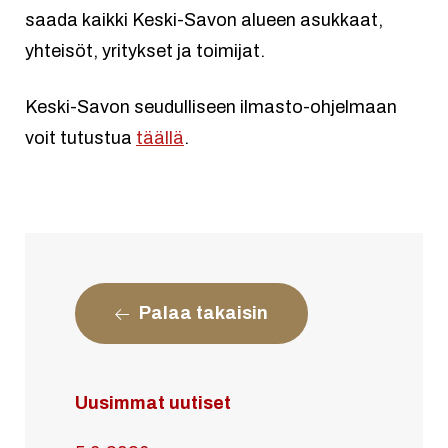
saada kaikki Keski-Savon alueen asukkaat,
yhteisöt, yritykset ja toimijat.
Keski-Savon seudulliseen ilmasto-ohjelmaan
voit tutustua
täällä
.
Palaa takaisin
Uusimmat uutiset