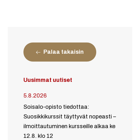
Palaa takaisin
Uusimmat uutiset
5.8.2026
Soisalo-opisto tiedottaa:
Suosikkikurssit täyttyvät nopeasti –
ilmoittautuminen kursseille alkaa ke
12.8. klo 12