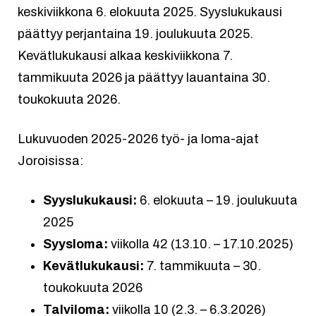
keskiviikkona 6. elokuuta 2025. Syyslukukausi
päättyy perjantaina 19. joulukuuta 2025.
Kevätlukukausi alkaa keskiviikkona 7.
tammikuuta 2026 ja päättyy lauantaina 30.
toukokuuta 2026.
Lukuvuoden 2025-2026 työ- ja loma-ajat
Joroisissa:
Syyslukukausi:
6. elokuuta – 19. joulukuuta
2025
Syysloma:
viikolla 42 (13.10. – 17.10.2025)
Kevätlukukausi:
7. tammikuuta – 30.
toukokuuta 2026
Talviloma:
viikolla 10 (2.3. – 6.3.2026)