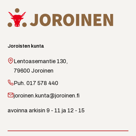
Joroisten kunta
Lentoasemantie 130,
79600 Joroinen
Puh.
017 578 440
joroinen.kunta@joroinen.fi
avoinna arkisin 9 - 11 ja 12 - 15