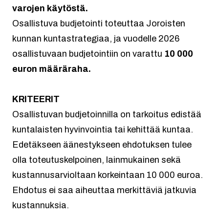
varojen käytöstä.
Osallistuva budjetointi toteuttaa Joroisten
kunnan kuntastrategiaa, ja vuodelle 2026
osallistuvaan budjetointiin on varattu
10 000
euron määräraha.
KRITEERIT
Osallistuvan budjetoinnilla on tarkoitus edistää
kuntalaisten hyvinvointia tai kehittää kuntaa.
Edetäkseen äänestykseen ehdotuksen tulee
olla toteutuskelpoinen, lainmukainen sekä
kustannusarvioltaan korkeintaan 10 000 euroa.
Ehdotus ei saa aiheuttaa merkittäviä jatkuvia
kustannuksia.