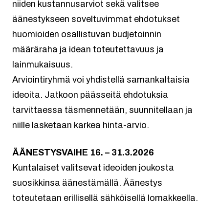
niiden kustannusarviot sekä valitsee
äänestykseen soveltuvimmat ehdotukset
huomioiden osallistuvan budjetoinnin
määräraha ja idean toteutettavuus ja
lainmukaisuus.
Arviointiryhmä voi yhdistellä samankaltaisia
ideoita. Jatkoon päässeitä ehdotuksia
tarvittaessa täsmennetään, suunnitellaan ja
niille lasketaan karkea hinta-arvio.
ÄÄNESTYSVAIHE 16. – 31.3.2026
Kuntalaiset valitsevat ideoiden joukosta
suosikkinsa äänestämällä. Äänestys
toteutetaan erillisellä sähköisellä lomakkeella.