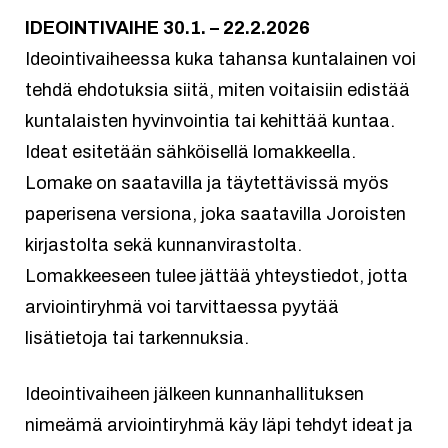
IDEOINTIVAIHE 30.1. – 22.2.2026
Ideointivaiheessa kuka tahansa kuntalainen voi
tehdä ehdotuksia siitä, miten voitaisiin edistää
kuntalaisten hyvinvointia tai kehittää kuntaa.
Ideat esitetään sähköisellä lomakkeella.
Lomake on saatavilla ja täytettävissä myös
paperisena versiona, joka saatavilla Joroisten
kirjastolta sekä kunnanvirastolta.
Lomakkeeseen tulee jättää yhteystiedot, jotta
arviointiryhmä voi tarvittaessa pyytää
lisätietoja tai tarkennuksia.
Ideointivaiheen jälkeen kunnanhallituksen
nimeämä arviointiryhmä käy läpi tehdyt ideat ja