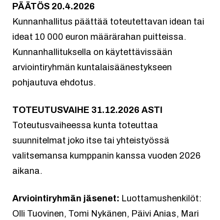
PÄÄTÖS 20.4.2026
Kunnanhallitus päättää toteutettavan idean tai
ideat 10 000 euron määrärahan puitteissa.
Kunnanhallituksella on käytettävissään
arviointiryhmän kuntalaisäänestykseen
pohjautuva ehdotus.
TOTEUTUSVAIHE 31.12.2026 ASTI
Toteutusvaiheessa kunta toteuttaa
suunnitelmat joko itse tai yhteistyössä
valitsemansa kumppanin kanssa vuoden 2026
aikana.
Arviointiryhmän jäsenet:
Luottamushenkilöt:
Olli Tuovinen, Tomi Nykänen, Päivi Anias, Mari