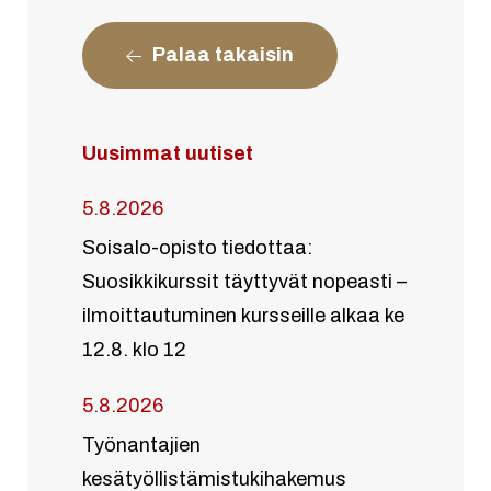
Palaa takaisin
Uusimmat uutiset
5.8.2026
Soisalo-opisto tiedottaa:
Suosikkikurssit täyttyvät nopeasti –
ilmoittautuminen kursseille alkaa ke
12.8. klo 12
5.8.2026
Työnantajien
kesätyöllistämistukihakemus