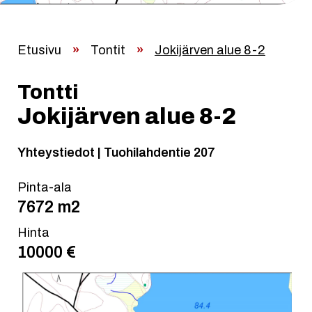
Etusivu
»
Tontit
»
Jokijärven alue 8-2
Tontti
Jokijärven alue 8-2
Yhteystiedot | Tuohilahdentie 207
Pinta-ala
7672 m2
Hinta
10000 €