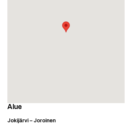
Alue
Jokijärvi – Joroinen