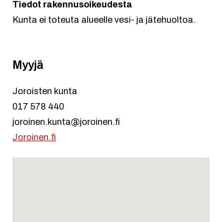
Tiedot rakennusoikeudesta
Kunta ei toteuta alueelle vesi- ja jätehuoltoa.
Myyjä
Joroisten kunta
017 578 440
joroinen.kunta@joroinen.fi
Joroinen.fi