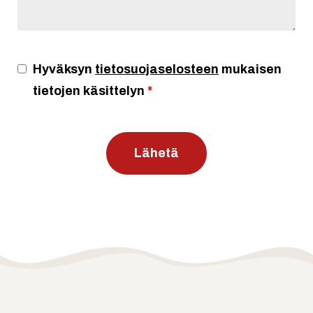
Hyväksyn
tietosuojaselosteen
mukaisen
tietojen käsittelyn
*