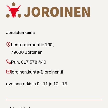
Joroisten kunta
Lentoasemantie 130,
79600 Joroinen
Puh.
017 578 440
joroinen.kunta@joroinen.fi
avoinna arkisin 9 - 11 ja 12 - 15