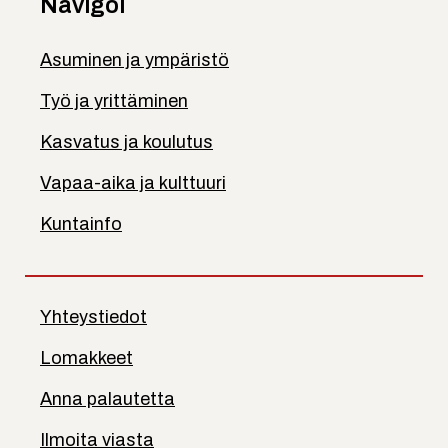
Navigoi
Asuminen ja ympäristö
Työ ja yrittäminen
Kasvatus ja koulutus
Vapaa-aika ja kulttuuri
Kuntainfo
Yhteystiedot
Lomakkeet
Anna palautetta
Ilmoita viasta