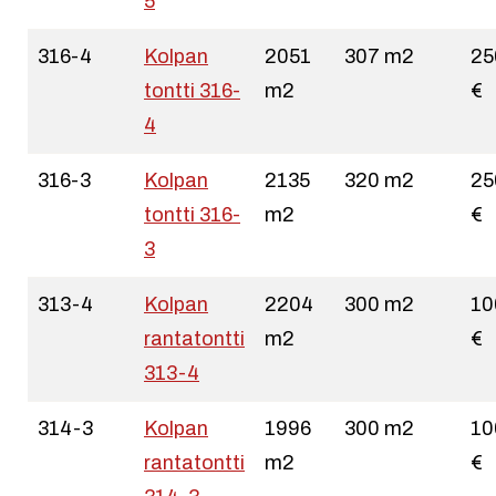
5
316-4
Kolpan
2051
307 m2
25
tontti 316-
m2
€
4
316-3
Kolpan
2135
320 m2
25
tontti 316-
m2
€
3
313-4
Kolpan
2204
300 m2
10
rantatontti
m2
€
313-4
314-3
Kolpan
1996
300 m2
10
rantatontti
m2
€