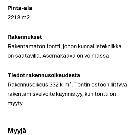
Pinta-ala
2218 m2
Rakennukset
Rakentamaton tontti, johon kunnallistekniikka
on saatavilla. Asemakaava on voimassa.
Tiedot rakennusoikeudesta
Rakennusoikeus 332 k-m². Tontin ostoon liittyvä
rakentamisvelvoite käynnistyy, kun tontti on
myyty.
Myyjä