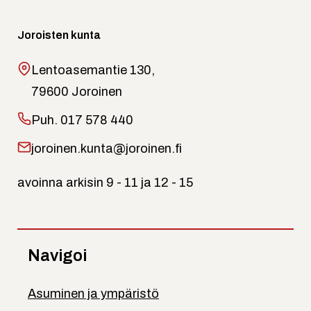
Joroisten kunta
Lentoasemantie 130,
79600 Joroinen
Puh.
017 578 440
joroinen.kunta@joroinen.fi
avoinna arkisin 9 - 11 ja 12 - 15
Navigoi
Asuminen ja ympäristö