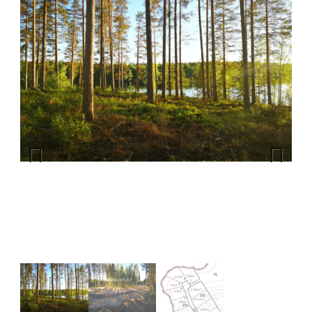
Previous
Next