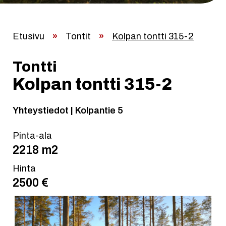
Etusivu
»
Tontit
»
Kolpan tontti 315-2
Tontti
Kolpan tontti 315-2
Yhteystiedot | Kolpantie 5
Pinta-ala
2218 m2
Hinta
2500 €