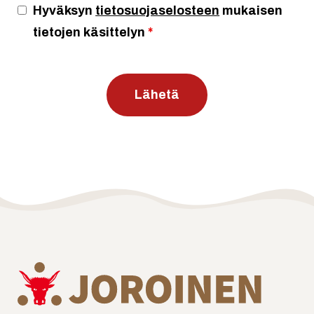
Hyväksyn
tietosuojaselosteen
mukaisen
tietojen käsittelyn
*