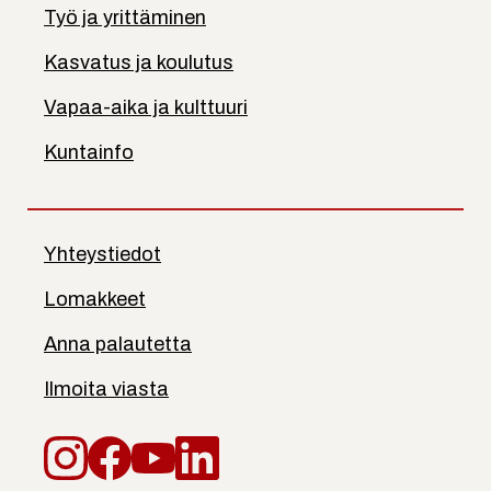
Työ ja yrittäminen
Kasvatus ja koulutus
Vapaa-aika ja kulttuuri
Kuntainfo
Yhteystiedot
Lomakkeet
Anna palautetta
Ilmoita viasta
Instagram
Facebook
YouTube
LinkedIn