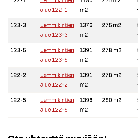
122-1
Lemmikintien
1180
236 m2
alue 122-1
m2
123-3
Lemmikintien
1376
275 m2
alue 123-3
m2
123-5
Lemmikintien
1391
278 m2
alue 123-5
m2
122-2
Lemmikintien
1391
278 m2
alue 122-2
m2
122-5
Lemmikintien
1398
280 m2
alue 122-5
m2