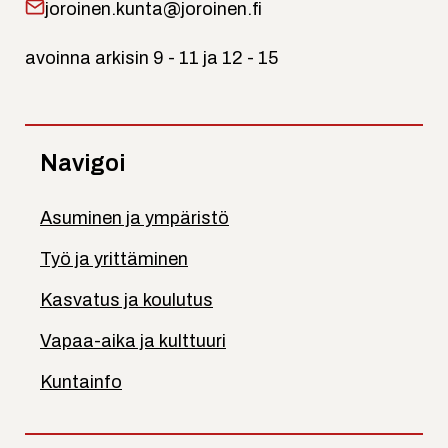
joroinen.kunta@joroinen.fi
avoinna arkisin 9 - 11 ja 12 - 15
Navigoi
Asuminen ja ympäristö
Työ ja yrittäminen
Kasvatus ja koulutus
Vapaa-aika ja kulttuuri
Kuntainfo