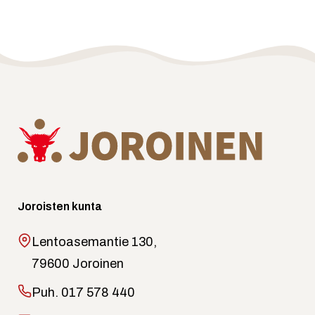
Joroisten kunta
Lentoasemantie 130,
79600 Joroinen
Puh.
017 578 440