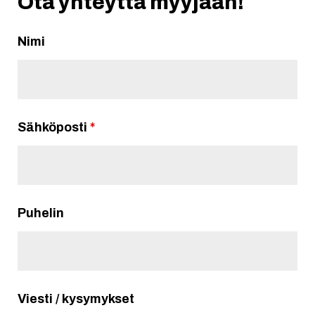
Ota yhteyttä myyjään!
Nimi
Sähköposti
*
Puhelin
Viesti / kysymykset