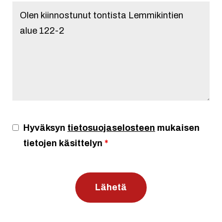
Hyväksyn
tietosuojaselosteen
mukaisen
tietojen käsittelyn
*