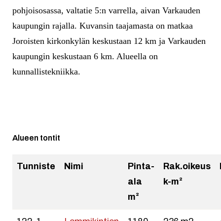
pohjoisosassa, valtatie 5:n varrella, aivan Varkauden
kaupungin rajalla.
Kuvansin taajamasta on matkaa
Joroisten kirkonkylän keskustaan 12 km ja Varkauden
kaupungin keskustaan 6 km.
Alueella on
kunnallistekniikka.
Alueen tontit
Tunniste
Nimi
Pinta-
Rak.oikeus
ala
k-m²
m²