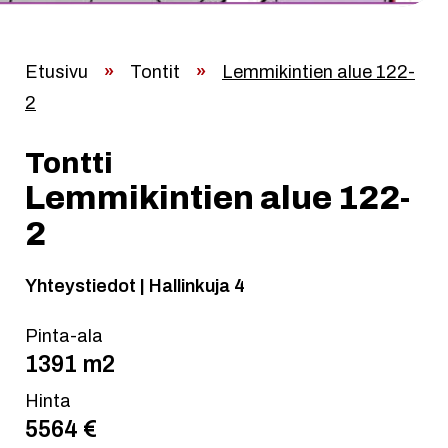
Etusivu
»
Tontit
»
Lemmikintien alue 122-
2
Tontti
Lemmikintien alue 122-
2
Yhteystiedot | Hallinkuja 4
Pinta-ala
1391 m2
Hinta
5564 €