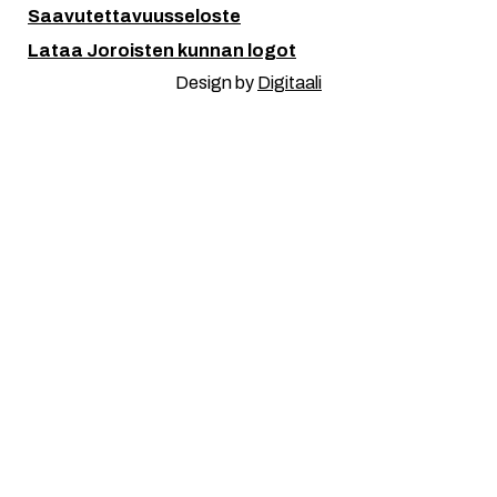
Saavutettavuusseloste
Lataa Joroisten kunnan logot
Design by
Digitaali
Kuuntele