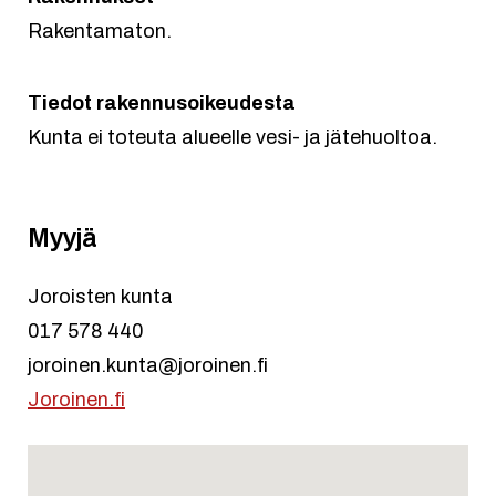
Rakentamaton.
Tiedot rakennusoikeudesta
Kunta ei toteuta alueelle vesi- ja jätehuoltoa.
Myyjä
Joroisten kunta
017 578 440
joroinen.kunta@joroinen.fi
Joroinen.fi