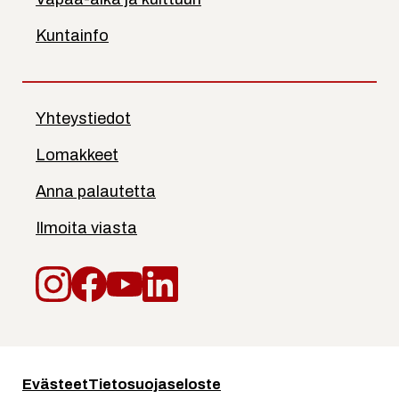
Kuntainfo
Yhteystiedot
Lomakkeet
Anna palautetta
Ilmoita viasta
Instagram
Facebook
YouTube
LinkedIn
Evästeet
Tietosuojaseloste