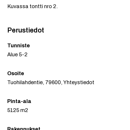
Kuvassa tontti nro 2.
Perustiedot
Tunniste
Alue 5-2
Osoite
Tuohilahdentie, 79600, Yhteystiedot
Pinta-ala
5125 m2
Rakennukset