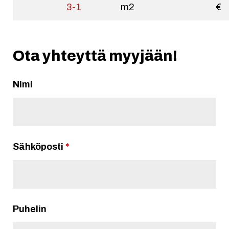
3-1
m2
€
Ota yhteyttä myyjään!
Nimi
Sähköposti
*
Puhelin