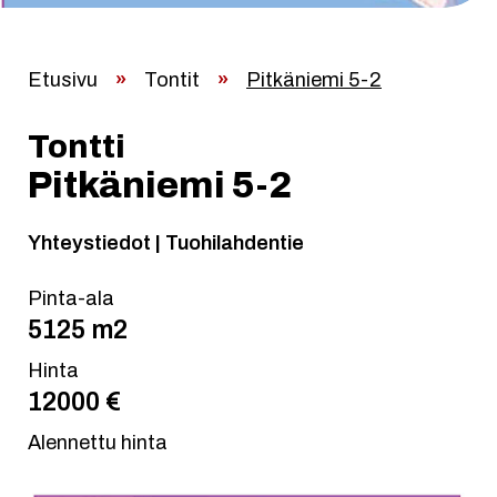
Etusivu
»
Tontit
»
Pitkäniemi 5-2
Tontti
Pitkäniemi 5-2
Yhteystiedot | Tuohilahdentie
Pinta-ala
5125 m2
Hinta
12000 €
Alennettu hinta