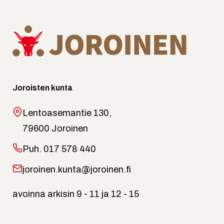
Joroisten kunta
Lentoasemantie 130,
79600 Joroinen
Puh.
017 578 440
joroinen.kunta@joroinen.fi
avoinna arkisin 9 - 11 ja 12 - 15