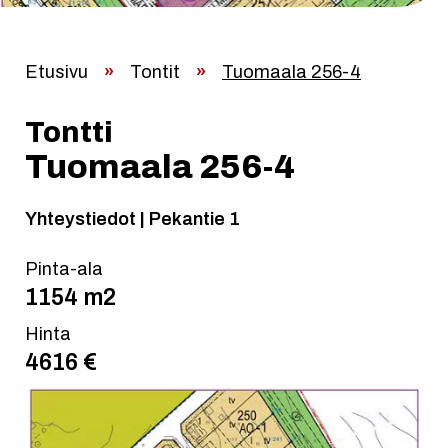
Etusivu
»
Tontit
»
Tuomaala 256-4
Tontti
Tuomaala 256-4
Yhteystiedot | Pekantie 1
Pinta-ala
1154 m2
Hinta
4616 €