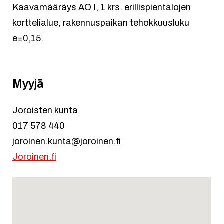
Kaavamääräys AO I, 1 krs. erillispientalojen
korttelialue, rakennuspaikan tehokkuusluku
e=0,15.
Myyjä
Joroisten kunta
017 578 440
joroinen.kunta@joroinen.fi
Joroinen.fi