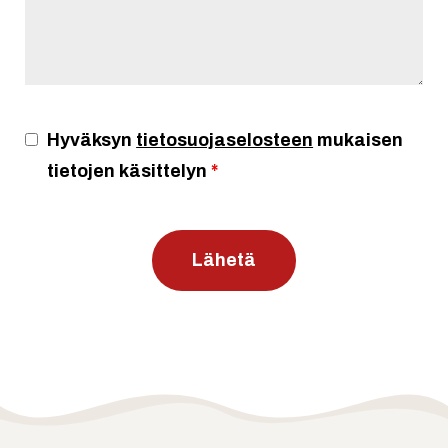
Hyväksyn
tietosuojaselosteen
mukaisen
tietojen käsittelyn
*