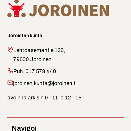
Joroisten kunta
Lentoasemantie 130,
79600 Joroinen
Puh.
017 578 440
joroinen.kunta@joroinen.fi
avoinna arkisin 9 - 11 ja 12 - 15
Navigoi