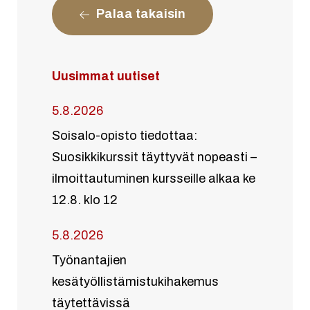
Palaa takaisin
Uusimmat uutiset
5.8.2026
Soisalo-opisto tiedottaa:
Suosikkikurssit täyttyvät nopeasti –
ilmoittautuminen kursseille alkaa ke
12.8. klo 12
5.8.2026
Työnantajien
kesätyöllistämistukihakemus
täytettävissä