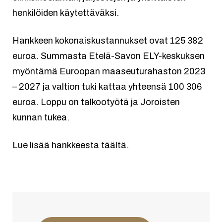
henkilöiden käytettäväksi.
Hankkeen kokonaiskustannukset ovat 125 382
euroa. Summasta Etelä-Savon ELY-keskuksen
myöntämä Euroopan maaseuturahaston 2023
– 2027 ja valtion tuki kattaa yhteensä 100 306
euroa. Loppu on talkootyötä ja Joroisten
kunnan tukea.
Lue lisää hankkeesta täältä.