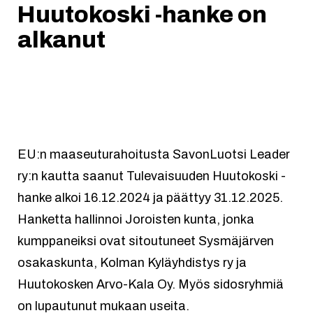
Huutokoski -hanke on
alkanut
EU:n maaseuturahoitusta SavonLuotsi Leader
ry:n kautta saanut Tulevaisuuden Huutokoski -
hanke alkoi 16.12.2024 ja päättyy 31.12.2025.
Hanketta hallinnoi Joroisten kunta, jonka
kumppaneiksi ovat sitoutuneet Sysmäjärven
osakaskunta, Kolman Kyläyhdistys ry ja
Huutokosken Arvo-Kala Oy. Myös sidosryhmiä
on lupautunut mukaan useita.