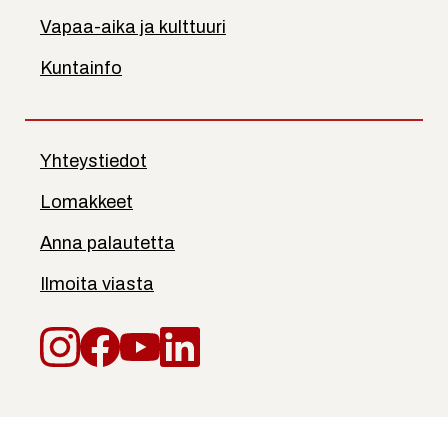
Vapaa-aika ja kulttuuri
Kuntainfo
Yhteystiedot
Lomakkeet
Anna palautetta
Ilmoita viasta
Instagram
Facebook
YouTube
LinkedIn