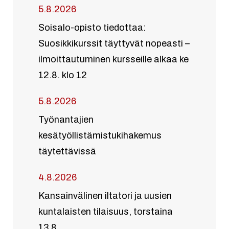
5.8.2026
Soisalo-opisto tiedottaa:
Suosikkikurssit täyttyvät nopeasti –
ilmoittautuminen kursseille alkaa ke
12.8. klo 12
5.8.2026
Työnantajien
kesätyöllistämistukihakemus
täytettävissä
4.8.2026
Kansainvälinen iltatori ja uusien
kuntalaisten tilaisuus, torstaina
13.8.