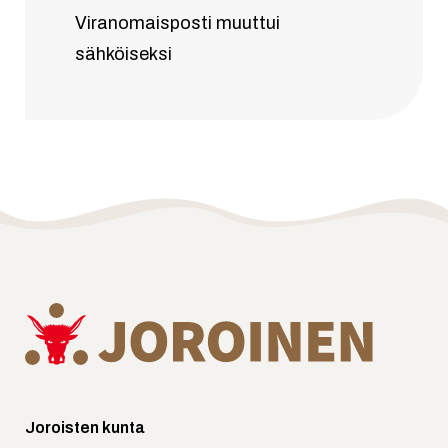
Viranomaisposti muuttui
sähköiseksi
Joroisten kunta