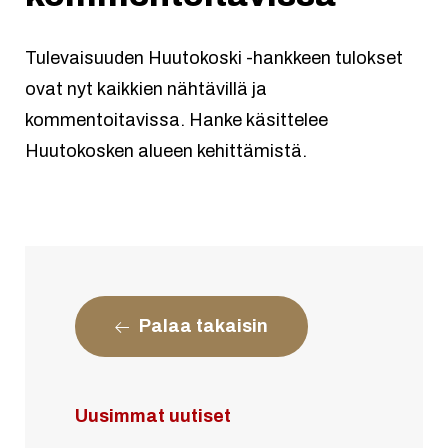
Tulevaisuuden Huutokoski -hankkeen tulokset
ovat nyt kaikkien nähtävillä ja
kommentoitavissa. Hanke käsittelee
Huutokosken alueen kehittämistä.
Palaa takaisin
Uusimmat uutiset