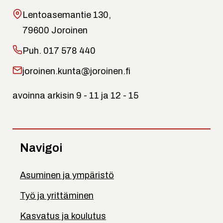
Lentoasemantie 130,
79600 Joroinen
Puh.
017 578 440
joroinen.kunta@joroinen.fi
avoinna arkisin 9 - 11 ja 12 - 15
Navigoi
Asuminen ja ympäristö
Työ ja yrittäminen
Kasvatus ja koulutus