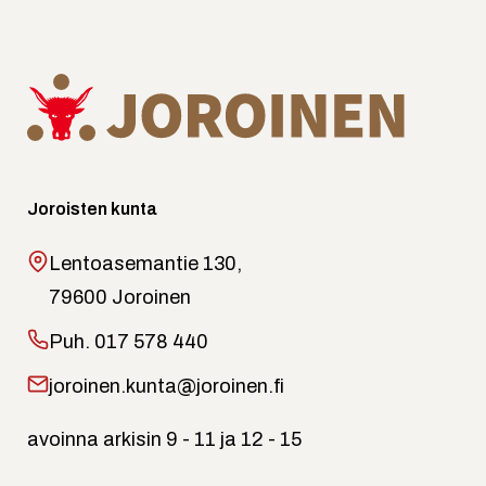
Joroisten kunta
Lentoasemantie 130,
79600 Joroinen
Puh.
017 578 440
joroinen.kunta@joroinen.fi
avoinna arkisin 9 - 11 ja 12 - 15