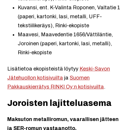
Kuvansi, ent. K-Valinta Roponen, Valtatie 1
(paperi, kartonki, lasi, metalli, UFF-
tekstiilikeräys), Rinki-ekopiste
Maavesi, Maavedentie 1656/Vättiläntie,
Joroinen (paperi, kartonki, lasi, metalli),
Rinki-ekopiste
Lisätietoa ekopisteistä löytyy
Keski-Savon
Jätehuollon kotisivuilta
ja
Suomen
Pakkauskierrätys RINKI Oy:n kotisivuilta
.
Joroisten lajitteluasema
Maksuton metalliromun, vaarallisen jätteen
ja SER-romun vastaanotto.