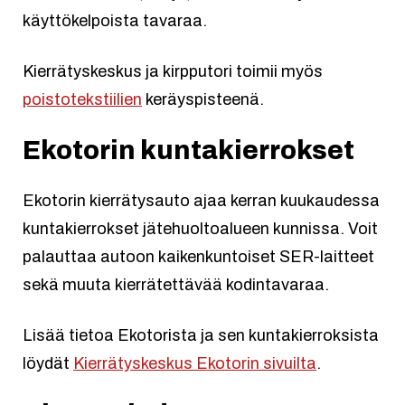
käyttökelpoista tavaraa.
Kierrätyskeskus ja kirpputori toimii myös
poistotekstiilien
keräyspisteenä.
Ekotorin kuntakierrokset
Ekotorin kierrätysauto ajaa kerran kuukaudessa
kuntakierrokset jätehuoltoalueen kunnissa. Voit
palauttaa autoon kaikenkuntoiset SER-laitteet
sekä muuta kierrätettävää kodintavaraa.
Lisää tietoa Ekotorista ja sen kuntakierroksista
löydät
Kierrätyskeskus Ekotorin sivuilta
.