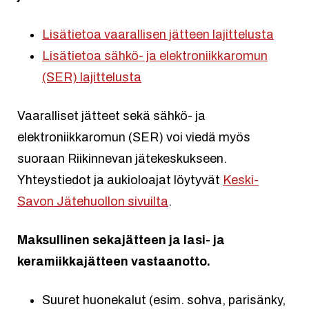
Lisätietoa vaarallisen jätteen lajittelusta
Lisätietoa sähkö- ja elektroniikkaromun
(SER) lajittelusta
Vaaralliset jätteet sekä sähkö- ja
elektroniikkaromun (SER) voi viedä myös
suoraan Riikinnevan jätekeskukseen.
Yhteystiedot ja aukioloajat löytyvät
Keski-
Savon Jätehuollon sivuilta
.
Maksullinen sekajätteen ja lasi- ja
keramiikkajätteen vastaanotto.
Suuret huonekalut (esim. sohva, parisänky,