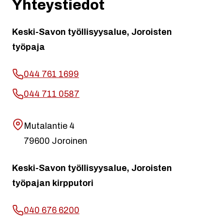
Yhteystiedot
Keski-Savon työllisyysalue, Joroisten
työpaja
044 761 1699
044 711 0587
Mutalantie 4
79600 Joroinen
Keski-Savon työllisyysalue, Joroisten
työpajan kirpputori
040 676 6200