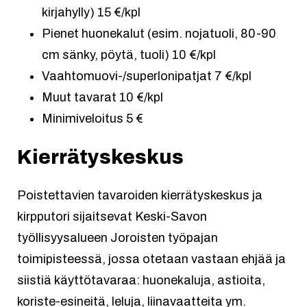
kirjahylly) 15 €/kpl
Pienet huonekalut (esim. nojatuoli, 80-90
cm sänky, pöytä, tuoli) 10 €/kpl
Vaahtomuovi-/superlonipatjat 7 €/kpl
Muut tavarat 10 €/kpl
Minimiveloitus 5 €
Kierrätyskeskus
Poistettavien tavaroiden kierrätyskeskus ja
kirpputori sijaitsevat Keski-Savon
työllisyysalueen Joroisten työpajan
toimipisteessä, jossa otetaan vastaan ehjää ja
siistiä käyttötavaraa: huonekaluja, astioita,
koriste-esineitä, leluja, liinavaatteita ym.