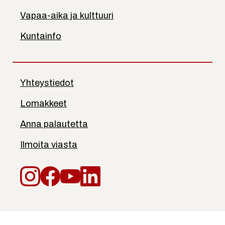
Vapaa-aika ja kulttuuri
Kuntainfo
Yhteystiedot
Lomakkeet
Anna palautetta
Ilmoita viasta
Instagram
Facebook
YouTube
LinkedIn