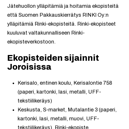
Jätehuollon ylläpitämiä ja hoitamia ekopisteitä
että Suomen Pakkauskierrätys RINKI Oy:n
ylläpitämiä Rinki-ekopisteitä. Rinki-ekopisteet
kuuluvat valtakunnalliseen Rinki-
ekopisteverkostoon.
Ekopisteiden sijainnit
Joroisissa
Kerisalo, entinen koulu, Kerisalontie 758
(paperi, kartonki, lasi, metalli, UFF-
tekstiilikeräys)
Keskusta, S-market, Mutalantie 3 (paperi,
kartonki, lasi, metalli, muovi, UFF-
tekstiilikeräys), Rinki-ekopiste