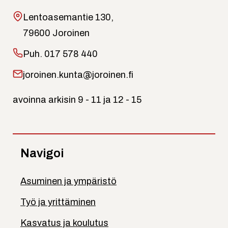
Lentoasemantie 130,
79600 Joroinen
Puh.
017 578 440
joroinen.kunta@joroinen.fi
avoinna arkisin 9 - 11 ja 12 - 15
Navigoi
Asuminen ja ympäristö
Työ ja yrittäminen
Kasvatus ja koulutus