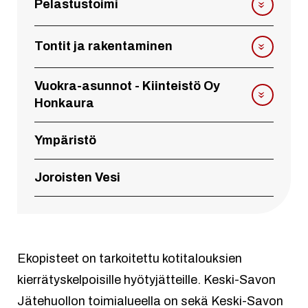
Pelastustoimi
Tontit ja rakentaminen
Vuokra-asunnot - Kiinteistö Oy
Honkaura
Ympäristö
Joroisten Vesi
Ekopisteet on tarkoitettu kotitalouksien
kierrätyskelpoisille hyötyjätteille. Keski-Savon
Jätehuollon toimialueella on sekä Keski-Savon