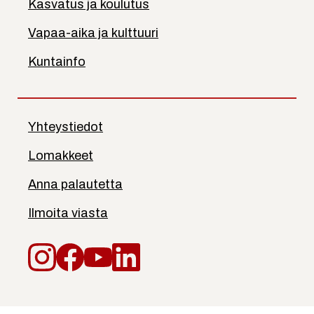
Kasvatus ja koulutus
Vapaa-aika ja kulttuuri
Kuntainfo
Yhteystiedot
Lomakkeet
Anna palautetta
Ilmoita viasta
Instagram
Facebook
YouTube
LinkedIn