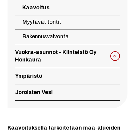
Kaavoitus
Myytävät tontit
Rakennusvalvonta
Vuokra-asunnot - Kiinteistö Oy
Honkaura
Ympäristö
Joroisten Vesi
Kaavoituksella tarkoitetaan maa-alueiden