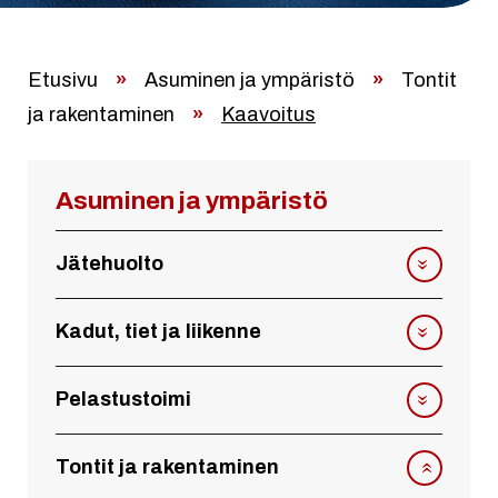
Etusivu
»
Asuminen ja ympäristö
»
Tontit
ja rakentaminen
»
Kaavoitus
Asuminen ja ympäristö
Jätehuolto
Kadut, tiet ja liikenne
Pelastustoimi
Tontit ja rakentaminen