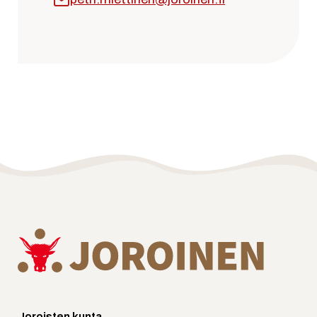
Joroisten kunta