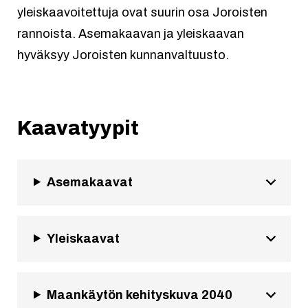
yleiskaavoitettuja ovat suurin osa Joroisten
rannoista. Asemakaavan ja yleiskaavan
hyväksyy Joroisten kunnanvaltuusto.
Kaavatyypit
Asemakaavat
Yleiskaavat
Maankäytön kehityskuva 2040