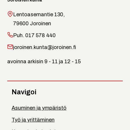
Lentoasemantie 130,
79600 Joroinen
Puh.
017 578 440
joroinen.kunta@joroinen.fi
avoinna arkisin 9 - 11 ja 12 - 15
Navigoi
Asuminen ja ympäristö
Työ ja yrittäminen