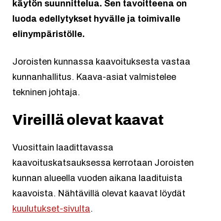
käytön suunnittelua. Sen tavoitteena on
luoda edellytykset hyvälle ja toimivalle
elinympäristölle.
Joroisten kunnassa kaavoituksesta vastaa
kunnanhallitus. Kaava-asiat valmistelee
tekninen johtaja.
Vireillä olevat kaavat
Vuosittain laadittavassa
kaavoituskatsauksessa kerrotaan Joroisten
kunnan alueella vuoden aikana laadituista
kaavoista. Nähtävillä olevat kaavat löydät
kuulutukset-sivulta
.