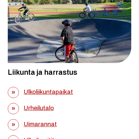
Liikunta ja harrastus
Ulkoliikuntapaikat
Urheilutalo
Uimarannat