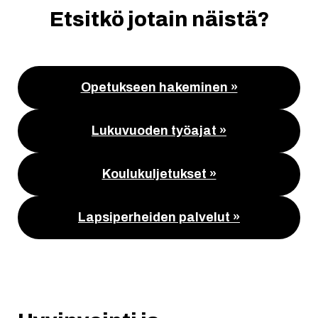
Etsitkö jotain näistä?
Opetukseen hakeminen »
Lukuvuoden työajat »
Koulukuljetukset »
Lapsiperheiden palvelut »