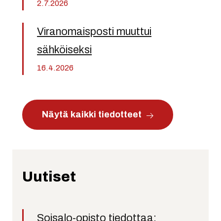
2.7.2026
Viranomaisposti muuttui
sähköiseksi
16.4.2026
Näytä kaikki tiedotteet
Uutiset
Soisalo-opisto tiedottaa: