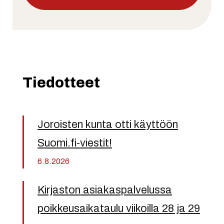
Tiedotteet
Joroisten kunta otti käyttöön
Suomi.fi-viestit!
6.8.2026
Kirjaston asiakaspalvelussa
poikkeusaikataulu viikoilla 28 ja 29