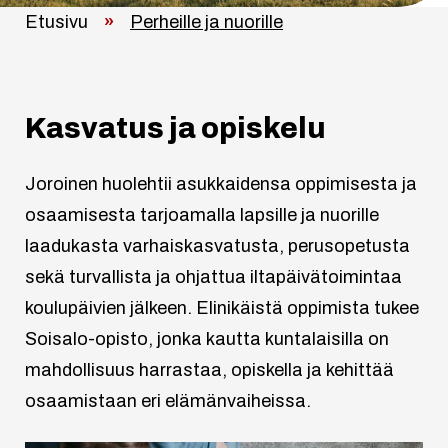
Etusivu
»
Perheille ja nuorille
Kasvatus ja opiskelu
Joroinen huolehtii asukkaidensa oppimisesta ja
osaamisesta tarjoamalla lapsille ja nuorille
laadukasta varhaiskasvatusta, perusopetusta
sekä turvallista ja ohjattua iltapäivätoimintaa
koulupäivien jälkeen. Elinikäistä oppimista tukee
Soisalo-opisto, jonka kautta kuntalaisilla on
mahdollisuus harrastaa, opiskella ja kehittää
osaamistaan eri elämänvaiheissa.