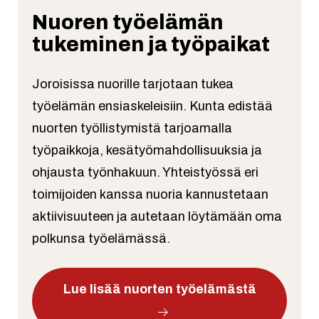
Nuoren työelämän
tukeminen ja työpaikat
Joroisissa nuorille tarjotaan tukea
työelämän ensiaskeleisiin. Kunta edistää
nuorten työllistymistä tarjoamalla
työpaikkoja, kesätyömahdollisuuksia ja
ohjausta työnhakuun. Yhteistyössä eri
toimijoiden kanssa nuoria kannustetaan
aktiivisuuteen ja autetaan löytämään oma
polkunsa työelämässä.
Lue lisää nuorten työelämästä