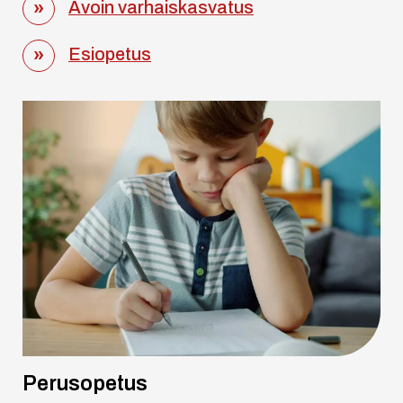
Avoin varhaiskasvatus
Esiopetus
Perusopetus