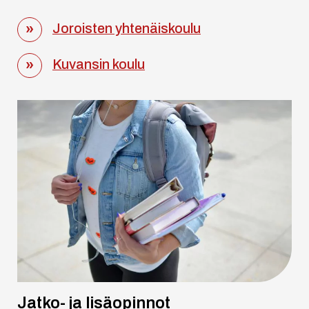
Joroisten yhtenäiskoulu
Kuvansin koulu
Jatko- ja lisäopinnot