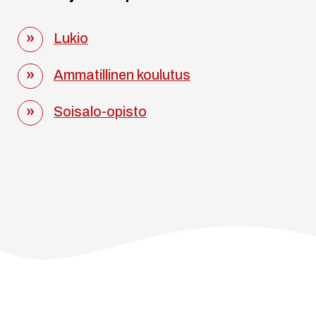
Lukio
Ammatillinen koulutus
Soisalo-opisto