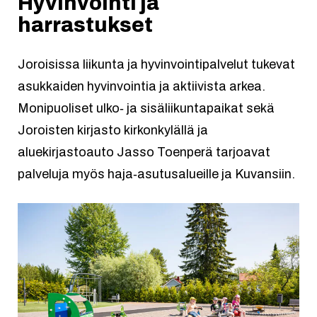
Hyvinvointi ja
harrastukset
Joroisissa liikunta ja hyvinvointipalvelut tukevat
asukkaiden hyvinvointia ja aktiivista arkea.
Monipuoliset ulko‑ ja sisäliikuntapaikat sekä
Joroisten kirjasto kirkonkylällä ja
aluekirjastoauto Jasso Toenperä tarjoavat
palveluja myös haja‑asutusalueille ja Kuvansiin.