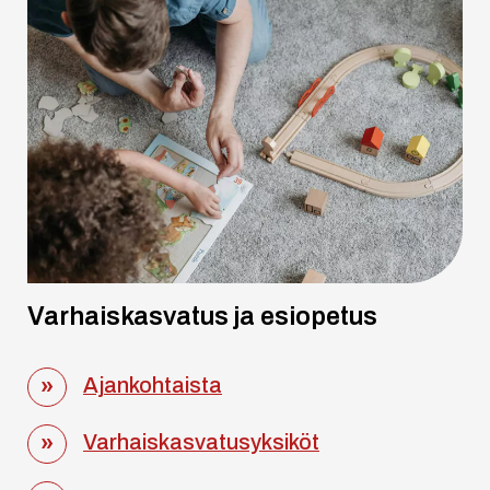
Varhaiskasvatus ja esiopetus
Ajankohtaista
Varhaiskasvatusyksiköt