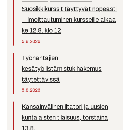
Suosikkikurssit täyttyvät nopeasti
– ilmoittautuminen kursseille alkaa
ke 12.8. klo 12
5.8.2026
Työnantajien
kesätyöllistämistukihakemus
täytettävissä
5.8.2026
Kansainvälinen iltatori ja uusien
kuntalaisten tilaisuus, torstaina
13.8.