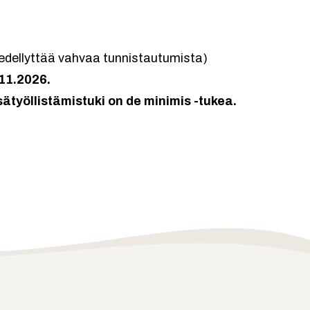
edellyttää vahvaa tunnistautumista)
11.2026.
työllistämistuki on de minimis -tukea.