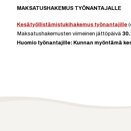
MAKSATUSHAKEMUS TYÖNANTAJALLE
Kesätyöllistämistukihakemus työnantajille
(
Maksatushakemusten viimeinen jättöpäivä
30.
Huomio työnantajille: Kunnan myöntämä kesä