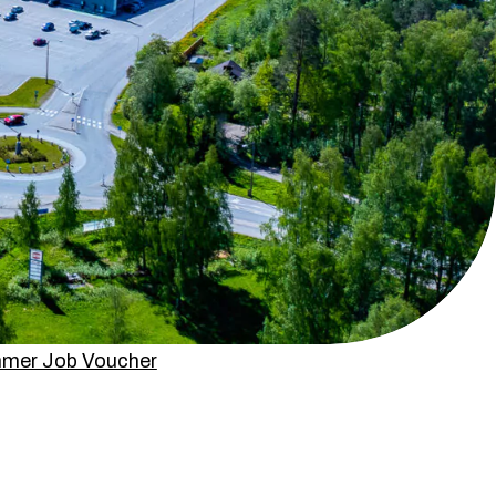
mer Job Voucher