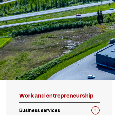
Work and entrepreneurship
Business services