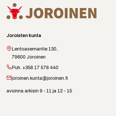
Joroisten kunta
Lentoasemantie 130,
79600 Joroinen
Puh.
+358 17 578 440
joroinen.kunta@joroinen.fi
avoinna arkisin 9 - 11 ja 12 - 15