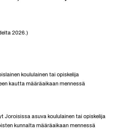
elta 2026.)
oislainen koululainen tai opiskelija
kkeen kautta määräaikaan mennessä
 Joroisissa asuva koululainen tai opiskelija
oroisten kunnalta määräaikaan mennessä