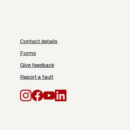
Contact details
Forms
Give feedback
Report a fault
Instagram
Facebook
YouTube
LinkedIn