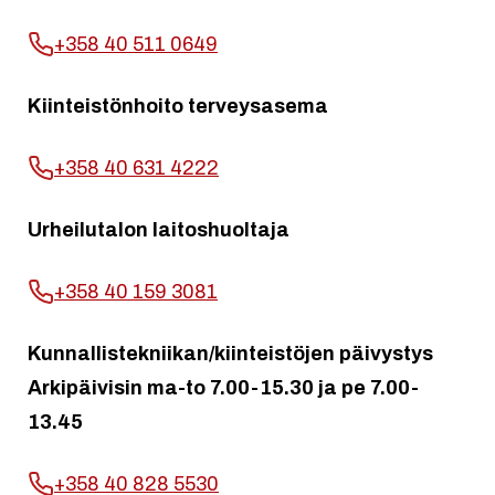
+358 40 511 0649
Kiinteistönhoito terveysasema
+358 40 631 4222
Urheilutalon laitoshuoltaja
+358 40 159 3081
Kunnallistekniikan/kiinteistöjen päivystys
Arkipäivisin ma-to 7.00-15.30 ja pe 7.00-
13.45
+358 40 828 5530