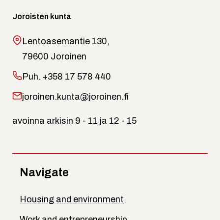
Joroisten kunta
Lentoasemantie 130,
79600 Joroinen
Puh.
+358 17 578 440
joroinen.kunta@joroinen.fi
avoinna arkisin 9 - 11 ja 12 - 15
Navigate
Housing and environment
Work and entrepreneurship