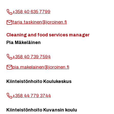
+358 40 635 7799
tarja.taskinen@joroinen.fi
Cleaning and food services manager
Pia Mäkeläinen
+358 40 739 7594
pia.makelainen@joroinen.fi
Kiinteistönhoito Koulukeskus
+358 44 779 3744
Kiinteistönhoito Kuvansin koulu