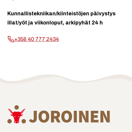
Kunnallistekniikan/kiinteistöjen päivystys
illat/yöt ja viikonloput, arkipyhät 24 h
+358 40 777 2434