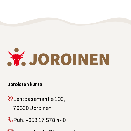
Joroisten kunta
Lentoasemantie 130,
79600 Joroinen
Puh.
+358 17 578 440