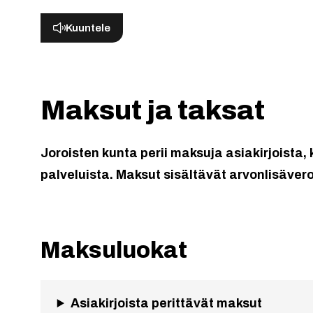
Kuuntele
Maksut ja taksat
Joroisten kunta perii maksuja asiakirjoista
palveluista. Maksut sisältävät arvonlisäver
Maksuluokat
Asiakirjoista perittävät maksut