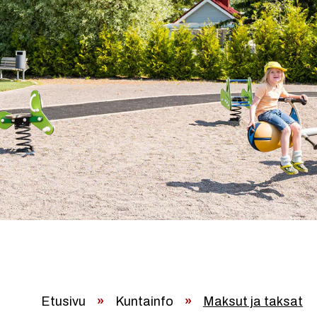
Etusivu
»
Kuntainfo
»
Maksut ja taksat