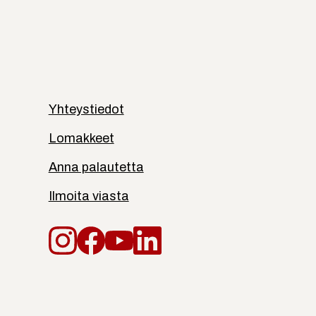
Yhteystiedot
Lomakkeet
Anna palautetta
Ilmoita viasta
Instagram
Facebook
YouTube
LinkedIn