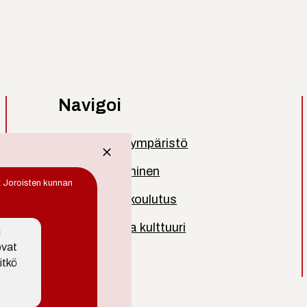
Navigoi
Asuminen ja ympäristö
Työ ja yrittäminen
t Joroisten kunnan
Kasvatus ja koulutus
Vapaa-aika ja kulttuuri
n
ovat
Kuntainfo
itkö