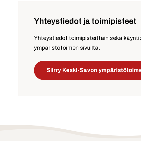
Yhteystiedot ja toimipisteet
Yhteystiedot toimipisteittäin sekä käynt
ympäristötoimen sivuilta.
Siirry Keski-Savon ympäristötoime