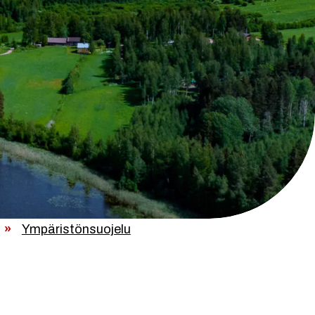
»
Ympäristönsuojelu