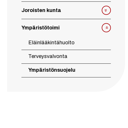
Joroisten kunta
Ympäristötoimi
Eläinlääkintähuolto
Terveysvalvonta
Ympäristönsuojelu