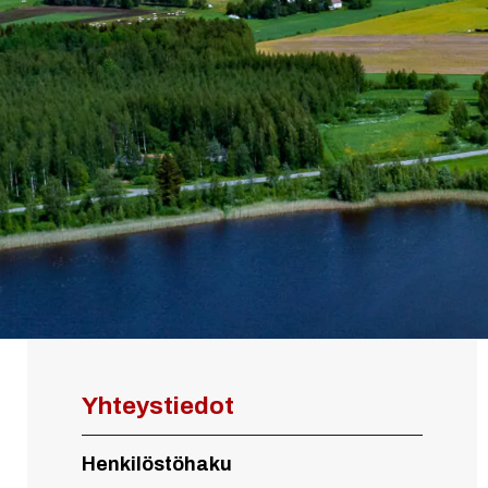
Yhteystiedot
Henkilöstöhaku