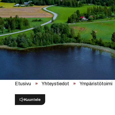
Etusivu
»
Yhteystiedot
»
Ympäristötoimi
Kuuntele