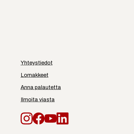
Yhteystiedot
Lomakkeet
Anna palautetta
Ilmoita viasta
Instagram
Facebook
YouTube
LinkedIn