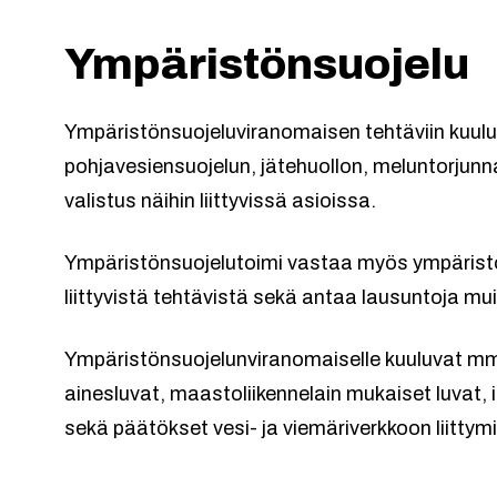
Ympäristönsuojelu
Ympäristönsuojeluviranomaisen tehtäviin kuulu
pohjavesiensuojelun, jätehuollon, meluntorjunn
valistus näihin liittyvissä asioissa.
Ympäristönsuojelutoimi vastaa myös ympäristö
liittyvistä tehtävistä sekä antaa lausuntoja mui
Ympäristönsuojelunviranomaiselle kuuluvat mm
ainesluvat, maastoliikennelain mukaiset luvat, 
sekä päätökset vesi- ja viemäriverkkoon liittym