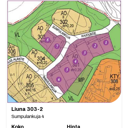
Liuna 303-2
Sumpulankuja 4
Koko
Hinta