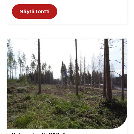
Näytä tontti