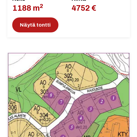
2
1188 m
4752 €
Näytä tontti