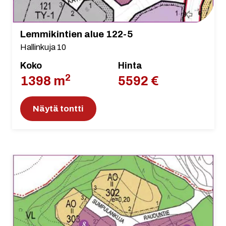
Lemmikintien alue 122-5
Hallinkuja 10
Koko
Hinta
2
1398 m
5592 €
Näytä tontti