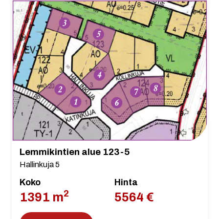
Lemmikintien alue 123-5
Hallinkuja 5
Koko
Hinta
2
1391 m
5564 €