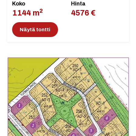
Koko
Hinta
2
1144 m
4576 €
Näytä tontti