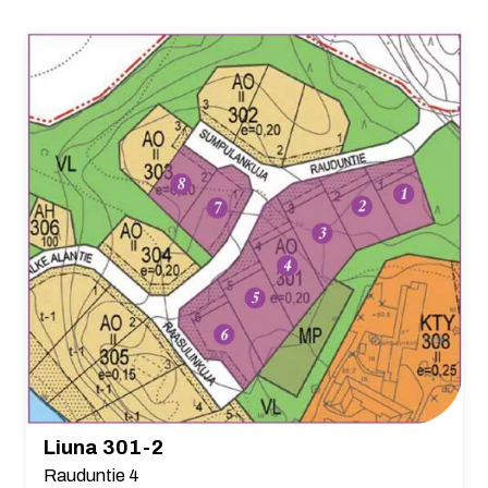
Liuna 301-2
Rauduntie 4