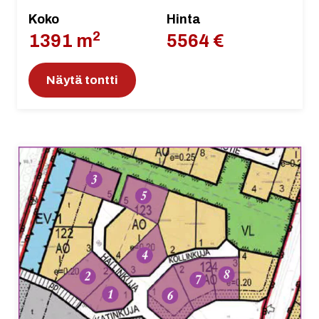
Koko
Hinta
2
1391 m
5564 €
Näytä tontti