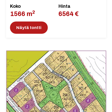
Koko
Hinta
2
1566 m
6564 €
Näytä tontti