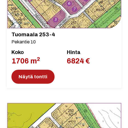
Tuomaala 253-4
Pekantie 10
Koko
Hinta
2
1706 m
6824 €
Näytä tontti