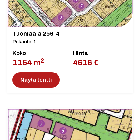
Tuomaala 256-4
Pekantie 1
Koko
Hinta
2
1154 m
4616 €
Näytä tontti