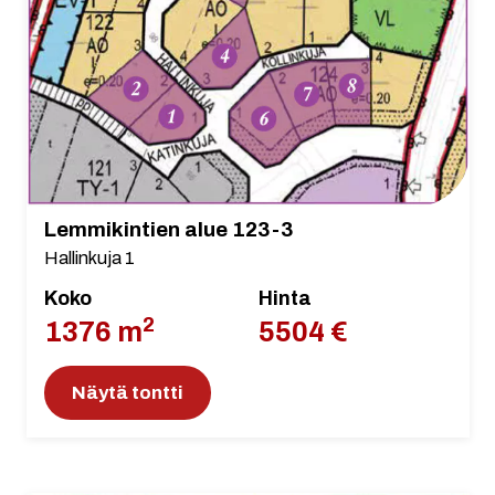
Lemmikintien alue 123-3
Hallinkuja 1
Koko
Hinta
2
1376 m
5504 €
Näytä tontti