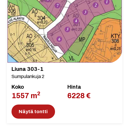
Liuna 303-1
Sumpulankuja 2
Koko
Hinta
2
1557 m
6228 €
Näytä tontti