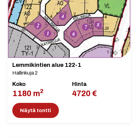
Lemmikintien alue 122-1
Hallinkuja 2
Koko
Hinta
2
1180 m
4720 €
Näytä tontti