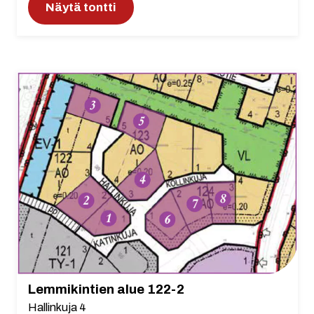
Näytä tontti
Lemmikintien alue 122-2
Hallinkuja 4